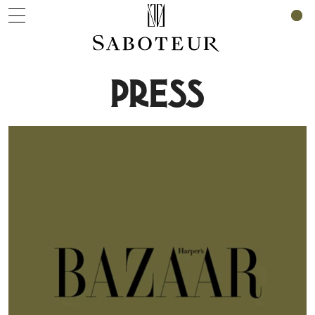
0
PRESS