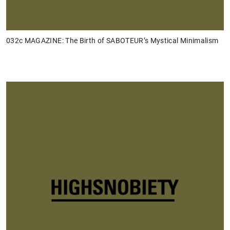
032c MAGAZINE: The Birth of SABOTEUR’s Mystical Minimalism