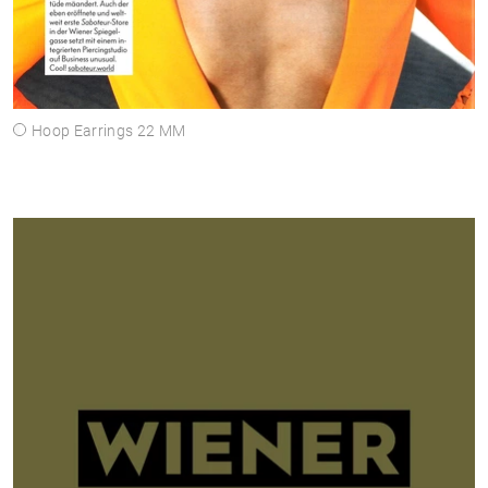
Hoop Earrings 22 MM