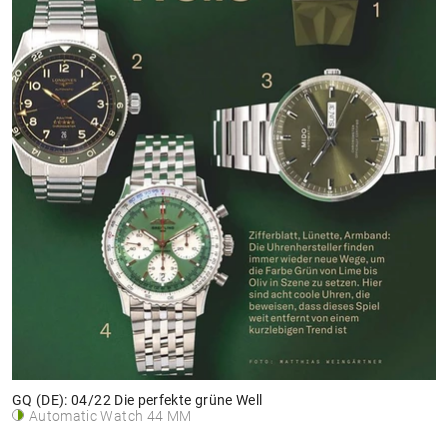
GQ (DE): 04/22 Die perfekte grüne Well
Automatic Watch 44 MM