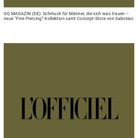
GQ MAGAZIN (DE): Schmuck für Männer, die sich was trauen –
neue “Fine Piercing”-Kollektion samt Concept-Store von Saboteur