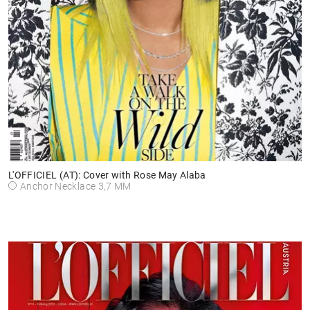
L'OFFICIEL (AT): Cover with Rose May Alaba
Anchor Necklace 3,7 MM