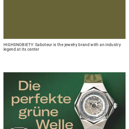
HIGHSNOBIETY: Saboteur is the jewelry brand with an industry
legend at its center