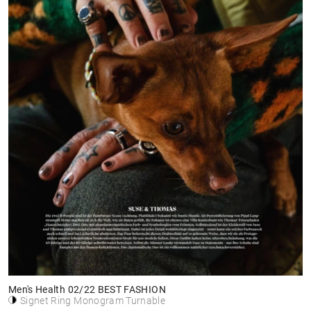
Men's Health 02/22 BEST FASHION
Signet Ring Monogram Turnable