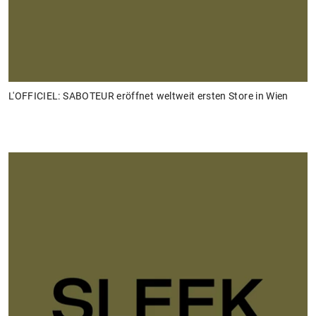
L'OFFICIEL: SABOTEUR eröffnet weltweit ersten Store in Wien