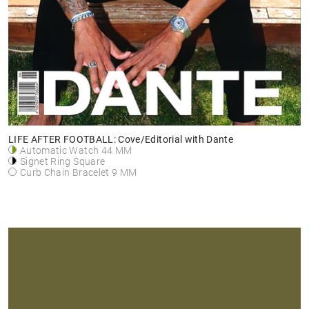
LIFE AFTER FOOTBALL: Cove/Editorial with Dante
Automatic Watch 44 MM
Signet Ring Square
Curb Chain Bracelet 9 MM