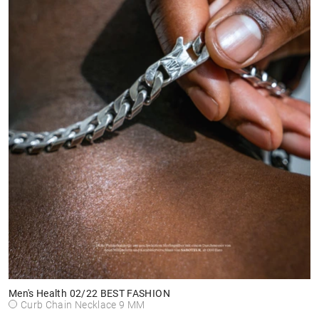
Men's Health 02/22 BEST FASHION
Curb Chain Necklace 9 MM