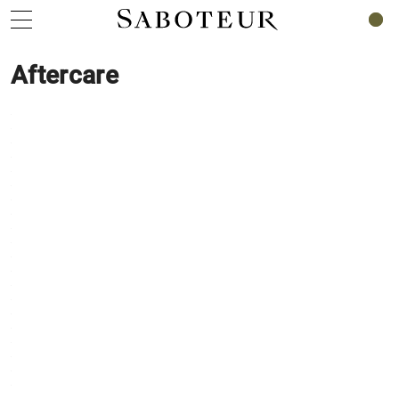
0
Aftercare