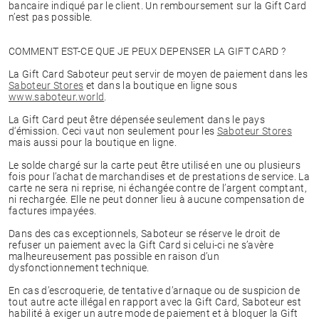
bancaire indiqué par le client. Un remboursement sur la Gift Card
n’est pas possible.
COMMENT EST-CE QUE JE PEUX DEPENSER LA GIFT CARD ?
La Gift Card Saboteur peut servir de moyen de paiement dans les
Saboteur Stores
et dans la boutique en ligne sous
www.saboteur.world
.
La Gift Card peut être dépensée seulement dans le pays
d‘émission. Ceci vaut non seulement pour les
Saboteur Stores
mais aussi pour la boutique en ligne.
Le solde chargé sur la carte peut être utilisé en une ou plusieurs
fois pour l’achat de marchandises et de prestations de service. La
carte ne sera ni reprise, ni échangée contre de l’argent comptant,
ni rechargée. Elle ne peut donner lieu à aucune compensation de
factures impayées.
Dans des cas exceptionnels, Saboteur se réserve le droit de
refuser un paiement avec la Gift Card si celui-ci ne s’avère
malheureusement pas possible en raison d’un
dysfonctionnement technique.
En cas d’escroquerie, de tentative d’arnaque ou de suspicion de
tout autre acte illégal en rapport avec la Gift Card, Saboteur est
habilité à exiger un autre mode de paiement et à bloquer la Gift