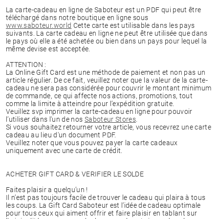
La carte-cadeau en ligne de Saboteur est un PDF qui peut être
téléchargé dans notre boutique en ligne sous
www.saboteur.world
Cette carte est utilisable dans les pays
suivants. La carte cadeau en ligne ne peut être utilisée que dans
le pays où elle a été achetée ou bien dans un pays pour lequel la
même devise est acceptée.
ATTENTION :
La Online Gift Card est une méthode de paiement et non pas un
article régulier. De ce fait, veuillez noter que la valeur de la carte-
cadeau ne sera pas considérée pour couvrir le montant minimum
de commande, ce qui affecte nos actions, promotions, tout
comme la limite à atteindre pour l’expédition gratuite.
Veuillez svp imprimer la carte-cadeau en ligne pour pouvoir
l’utiliser dans l'un de nos
Saboteur Stores
.
Si vous souhaitez retourner votre article, vous recevrez une carte
cadeau au lieu d'un document PDF.
Veuillez noter que vous pouvez payer la carte cadeaux
uniquement avec une carte de crédit.
ACHETER GIFT CARD & VERIFIER LE SOLDE
Faites plaisir a quelqu’un !
Il n’est pas toujours facile de trouver le cadeau qui plaira à tous
les coups. La Gift Card Saboteur est l’idée de cadeau optimale
pour tous ceux qui aiment offrir et faire plaisir en tablant sur