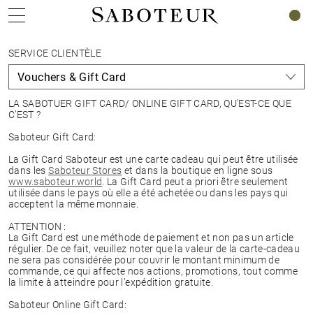
0
SERVICE CLIENTÈLE
LA SABOTUER GIFT CARD/ ONLINE GIFT CARD, QU'EST-CE QUE
C’EST ?
Saboteur Gift Card:
La Gift Card Saboteur est une carte cadeau qui peut être utilisée
dans les
Saboteur Stores
et dans la boutique en ligne sous
www.saboteur.world
. La Gift Card peut a priori être seulement
utilisée dans le pays où elle a été achetée ou dans les pays qui
acceptent la même monnaie.
ATTENTION :
La Gift Card est une méthode de paiement et non pas un article
régulier. De ce fait, veuillez noter que la valeur de la carte-cadeau
ne sera pas considérée pour couvrir le montant minimum de
commande, ce qui affecte nos actions, promotions, tout comme
la limite à atteindre pour l’expédition gratuite.
Saboteur Online Gift Card: