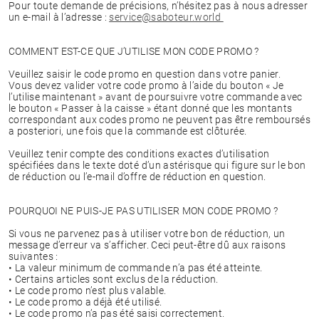
Pour toute demande de précisions, n’hésitez pas à nous adresser
un e-mail à l’adresse :
service@saboteur.world
COMMENT EST-CE QUE J’UTILISE MON CODE PROMO ?
Veuillez saisir le code promo en question dans votre panier.
Vous devez valider votre code promo à l’aide du bouton « Je
l’utilise maintenant » avant de poursuivre votre commande avec
le bouton « Passer à la caisse » étant donné que les montants
correspondant aux codes promo ne peuvent pas être remboursés
a posteriori, une fois que la commande est clôturée.
Veuillez tenir compte des conditions exactes d’utilisation
spécifiées dans le texte doté d’un astérisque qui figure sur le bon
de réduction ou l’e-mail d’offre de réduction en question.
POURQUOI NE PUIS-JE PAS UTILISER MON CODE PROMO ?
Si vous ne parvenez pas à utiliser votre bon de réduction, un
message d’erreur va s’afficher. Ceci peut-être dû aux raisons
suivantes :
• La valeur minimum de commande n’a pas été atteinte.
• Certains articles sont exclus de la réduction.
• Le code promo n’est plus valable.
• Le code promo a déjà été utilisé.
• Le code promo n’a pas été saisi correctement.