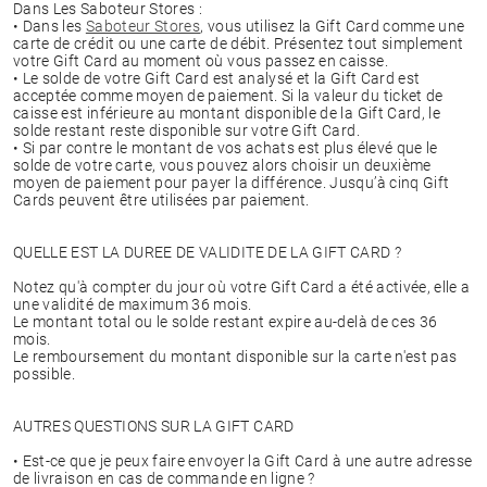
Dans Les Saboteur Stores :
• Dans les
Saboteur Stores
, vous utilisez la Gift Card comme une
carte de crédit ou une carte de débit. Présentez tout simplement
votre Gift Card au moment où vous passez en caisse.
• Le solde de votre Gift Card est analysé et la Gift Card est
acceptée comme moyen de paiement. Si la valeur du ticket de
caisse est inférieure au montant disponible de la Gift Card, le
solde restant reste disponible sur votre Gift Card.
• Si par contre le montant de vos achats est plus élevé que le
solde de votre carte, vous pouvez alors choisir un deuxième
moyen de paiement pour payer la différence. Jusqu’à cinq Gift
Cards peuvent être utilisées par paiement.
QUELLE EST LA DUREE DE VALIDITE DE LA GIFT CARD ?
Notez qu'à compter du jour où votre Gift Card a été activée, elle a
une validité de maximum 36 mois.
Le montant total ou le solde restant expire au-delà de ces 36
mois.
Le remboursement du montant disponible sur la carte n'est pas
possible.
AUTRES QUESTIONS SUR LA GIFT CARD
• Est-ce que je peux faire envoyer la Gift Card à une autre adresse
de livraison en cas de commande en ligne ?