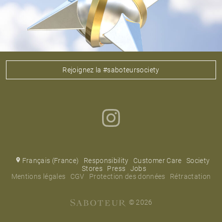
Rejoignez la #saboteursociety
Français (France)
Responsibility
Customer Care
Society
Stores
Press
Jobs
Mentions légales
CGV
Protection des données
Rétractation
© 2026