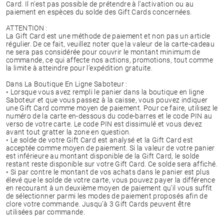
Card. Il n’est pas possible de prétendre à l’activation ou au
paiement en espèces du solde des Gift Cards concernées.
ATTENTION :
La Gift Card est une méthode de paiement et non pas un article
régulier. De ce fait, veuillez noter que la valeur de la carte-cadeau
ne sera pas considérée pour couvrir le montant minimum de
commande, ce qui affecte nos actions, promotions, tout comme
la limite à atteindre pour l’expédition gratuite.
Dans La Boutique En Ligne Saboteur :
• Lorsque vous avez rempli le panier dans la boutique en ligne
Saboteur et que vous passez à la caisse, vous pouvez indiquer
une Gift Card comme moyen de paiement. Pour ce faire, utilisez le
numéro de la carte en-dessous du code-barres et le code PIN au
verso de votre carte. Le code PIN est dissimulé et vous devez
avant tout gratter la zone en question.
• Le solde de votre Gift Card est analysé et la Gift Card est
acceptée comme moyen de paiement. Si la valeur de votre panier
est inférieure au montant disponible de la Gift Card, le solde
restant reste disponible sur votre Gift Card. Ce solde sera affiché.
• Si par contre le montant de vos achats dans le panier est plus
élevé que le solde de votre carte, vous pouvez payer la différence
en recourant à un deuxième moyen de paiement qu’il vous suffit
de sélectionner parmi les modes de paiement proposés afin de
clore votre commande. Jusqu’à 3 Gift Cards peuvent être
utilisées par commande.