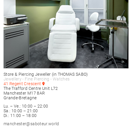
Store & Piercing Jeweller
(in THOMAS SABO)
Jewellery - Fine Piercing - Watches
41 Regent Crescent
The Trafford Centre Unit L72
Manchester
M17 8AR
Grande-Bretagne
Lu. – Ve.: 10:00 – 22:00
Sa.: 10:00 – 21:00
Di.: 11:00 – 18:00
manchester@saboteur.world