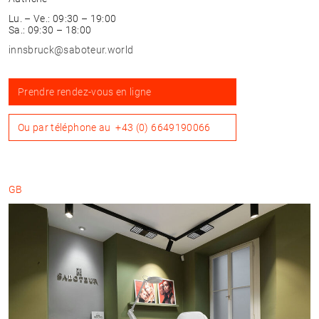
Lu. – Ve.: 09:30 – 19:00
Sa.: 09:30 – 18:00
innsbruck@saboteur.world
Prendre rendez-vous en ligne
Ou par téléphone au
+43 (0) 6649190066
GB