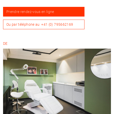
Prendre rendez-vous en ligne
Ou par téléphone au
+41 (0) 795662169
DE