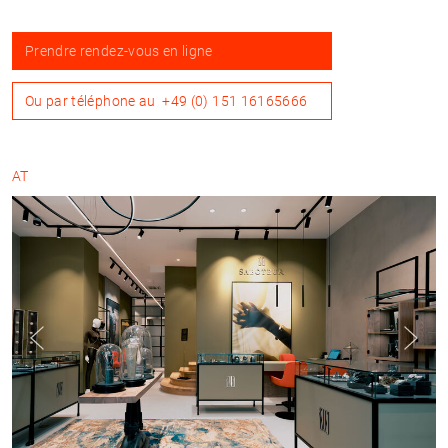
Prendre rendez-vous en ligne
Ou par téléphone au
+49 (0) 151 16165666
AT