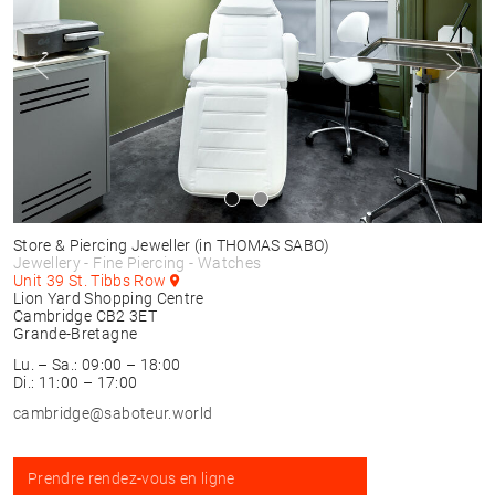
Store & Piercing Jeweller
(in THOMAS SABO)
Jewellery - Fine Piercing - Watches
Unit 39 St. Tibbs Row
Lion Yard Shopping Centre
Cambridge
CB2 3ET
Grande-Bretagne
Lu. – Sa.: 09:00 – 18:00
Di.: 11:00 – 17:00
cambridge@saboteur.world
Prendre rendez-vous en ligne