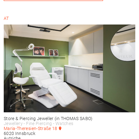
AT
Store & Piercing Jeweller
(in THOMAS SABO)
Jewellery - Fine Piercing - Watches
Maria-Theresien-Straße 18
6020
Innsbruck
Autriche