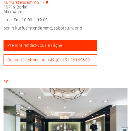
Kurfürstendamm 217
10719
Berlin
Allemagne
Lu. – Sa.: 10:00 – 19:00
berlin-kurfuerstendamm@saboteur.world
Prendre rendez-vous en ligne
Ou par téléphone au
+49 (0) 151 16165650
DE