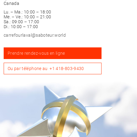
Canada
Lu. – Ma.: 10:00 – 18:00
Me. – Ve.: 10:00 – 21:00
Sa.: 09:00 – 17:00
Di.: 10:00 – 17:00
carrefourlaval@saboteur.world
Prendre rendez-vous en ligne
Ou par téléphone au
+1 418-803-9430