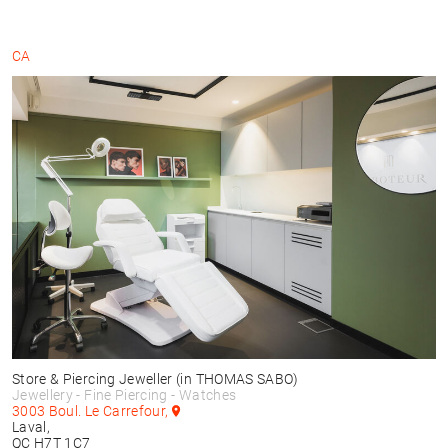
CA
Store & Piercing Jeweller
(in THOMAS SABO)
Jewellery - Fine Piercing - Watches
3003 Boul. Le Carrefour,
Laval,
QC H7T 1C7