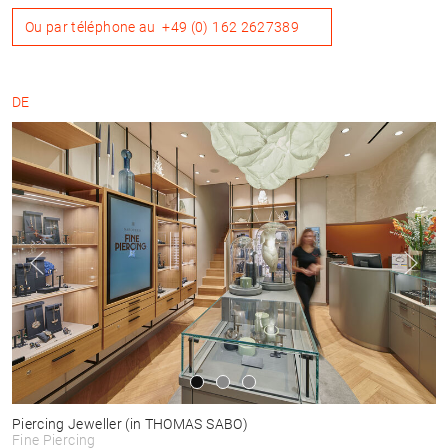
Ou par téléphone au
+49 (0) 162 2627389
DE
Piercing Jeweller
(in THOMAS SABO)
Fine Piercing