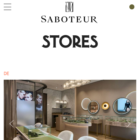
0
STORES
DE