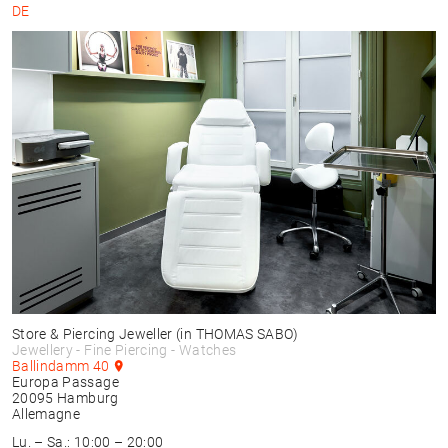
DE
Store & Piercing Jeweller
(in THOMAS SABO)
Jewellery - Fine Piercing - Watches
Ballindamm 40
Europa Passage
20095
Hamburg
Allemagne
Lu. – Sa.: 10:00 – 20:00