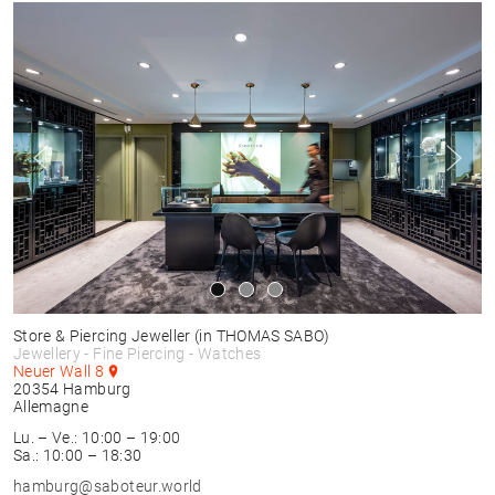
Store & Piercing Jeweller
(in THOMAS SABO)
Jewellery - Fine Piercing - Watches
Neuer Wall 8
20354
Hamburg
Allemagne
Lu. – Ve.: 10:00 – 19:00
Sa.: 10:00 – 18:30
hamburg@saboteur.world