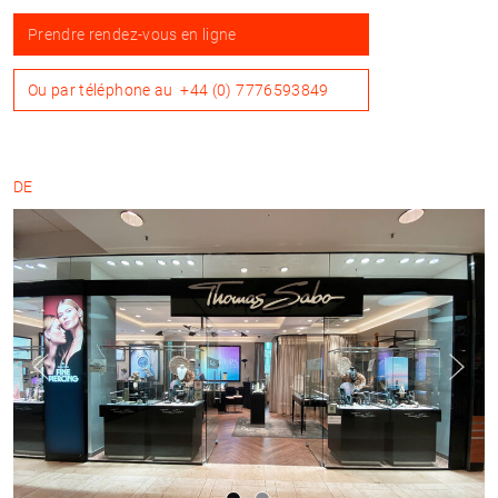
Prendre rendez-vous en ligne
Ou par téléphone au
+44 (0) 7776593849
DE