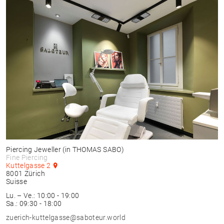
Piercing Jeweller
(in THOMAS SABO)
Fine Piercing
Kuttelgasse 2
8001
Zürich
Suisse
Lu. – Ve.: 10:00 - 19:00
Sa.: 09:30 - 18:00
zuerich-kuttelgasse@saboteur.world