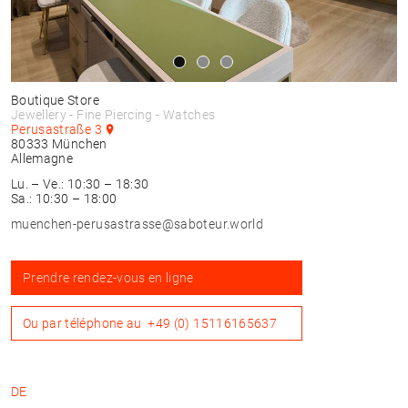
Boutique Store
Jewellery - Fine Piercing - Watches
Perusastraße 3
80333
München
Allemagne
Lu. – Ve.: 10:30 – 18:30
Sa.: 10:30 – 18:00
muenchen-perusastrasse@saboteur.world
Prendre rendez-vous en ligne
Ou par téléphone au
+49 (0) 15116165637
DE