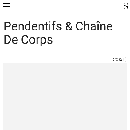
Pendentifs & Chaîne
De Corps
Filtre
(
21
)