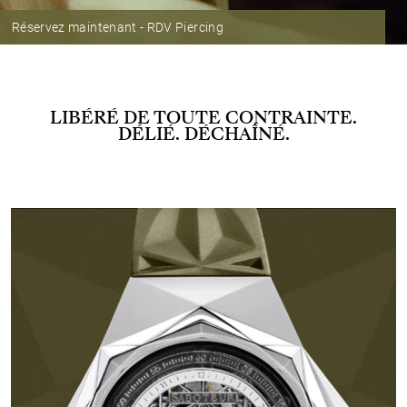
Réservez maintenant - RDV Piercing
LIBÉRÉ DE TOUTE CONTRAINTE.
DÉLIÉ. DÉCHAÎNÉ.