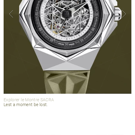
Explorer le Montre SACRA
Lest a moment be lost.