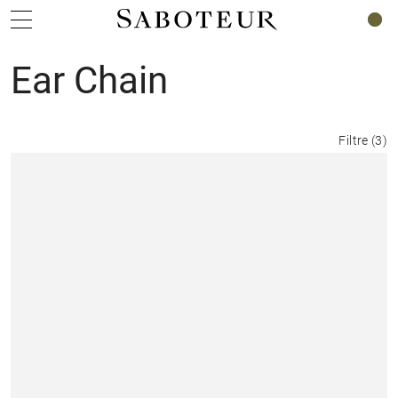
0
Ear Chain
Filtre
(
3
)