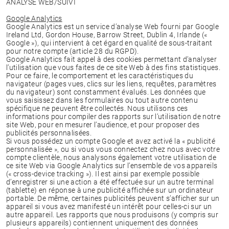
ANALYSE WEB/SUIVI
Google Analytics
Google Analytics est un service d’analyse Web fourni par Google
Ireland Ltd, Gordon House, Barrow Street, Dublin 4, Irlande («
Google »), qui intervient à cet égard en qualité de sous-traitant
pour notre compte (article 28 du RGPD).
Google Analytics fait appel à des cookies permettant d’analyser
l’utilisation que vous faites de ce site Web à des fins statistiques.
Pour ce faire, le comportement et les caractéristiques du
navigateur (pages vues, clics sur les liens, requêtes, paramètres
du navigateur) sont constamment évalués. Les données que
vous saisissez dans les formulaires ou tout autre contenu
spécifique ne peuvent être collectés. Nous utilisons ces
informations pour compiler des rapports sur l’utilisation de notre
site Web, pour en mesurer l’audience, et pour proposer des
publicités personnalisées.
Si vous possédez un compte Google et avez activé la « publicité
personnalisée », ou si vous vous connectez chez nous avec votre
compte clientèle, nous analysons également votre utilisation de
ce site Web via Google Analytics sur l’ensemble de vos appareils
(« cross-device tracking »). Il est ainsi par exemple possible
d’enregistrer si une action a été effectuée sur un autre terminal
(tablette) en réponse à une publicité affichée sur un ordinateur
portable. De même, certaines publicités peuvent s’afficher sur un
appareil si vous avez manifesté un intérêt pour celles-ci sur un
autre appareil. Les rapports que nous produisons (y compris sur
plusieurs appareils) contiennent uniquement des données