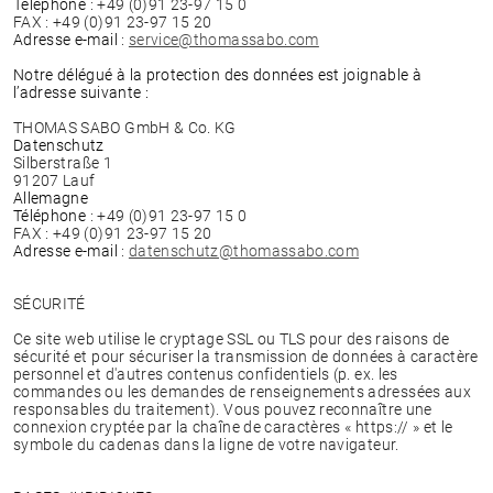
Téléphone
: +49 (0)91 23-97 15 0
FAX : +49 (0)91 23-97 15 20
Adresse e-mail
:
service@thomassabo.com
Notre délégué à la protection des données est joignable à
l’adresse suivante :
THOMAS SABO GmbH & Co. KG
Datenschutz
Silberstraße 1
91207 Lauf
Allemagne
Téléphone
: +49 (0)91 23-97 15 0
FAX : +49 (0)91 23-97 15 20
Adresse e-mail
:
datenschutz@thomassabo.com
SÉCURITÉ
Ce site web utilise le cryptage SSL ou TLS pour des raisons de
sécurité et pour sécuriser la transmission de données à caractère
personnel et d'autres contenus confidentiels (p. ex. les
commandes ou les demandes de renseignements adressées aux
responsables du traitement). Vous pouvez reconnaître une
connexion cryptée par la chaîne de caractères « https:// » et le
symbole du cadenas dans la ligne de votre navigateur.