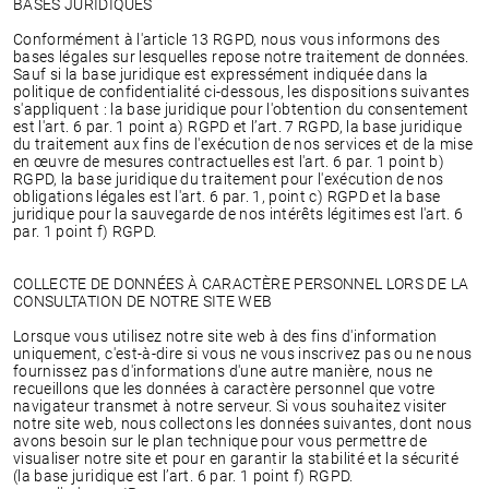
BASES JURIDIQUES
Conformément à l'article 13 RGPD, nous vous informons des
bases légales sur lesquelles repose notre traitement de données.
Sauf si la base juridique est expressément indiquée dans la
politique de confidentialité ci-dessous, les dispositions suivantes
s'appliquent : la base juridique pour l'obtention du consentement
est l'art. 6 par. 1 point a) RGPD et l’art. 7 RGPD, la base juridique
du traitement aux fins de l'exécution de nos services et de la mise
en œuvre de mesures contractuelles est l'art. 6 par. 1 point b)
RGPD, la base juridique du traitement pour l'exécution de nos
obligations légales est l'art. 6 par. 1, point c) RGPD et la base
juridique pour la sauvegarde de nos intérêts légitimes est l'art. 6
par. 1 point f) RGPD.
COLLECTE DE DONNÉES À CARACTÈRE PERSONNEL LORS DE LA
CONSULTATION DE NOTRE SITE WEB
Lorsque vous utilisez notre site web à des fins d'information
uniquement, c'est-à-dire si vous ne vous inscrivez pas ou ne nous
fournissez pas d'informations d'une autre manière, nous ne
recueillons que les données à caractère personnel que votre
navigateur transmet à notre serveur. Si vous souhaitez visiter
notre site web, nous collectons les données suivantes, dont nous
avons besoin sur le plan technique pour vous permettre de
visualiser notre site et pour en garantir la stabilité et la sécurité
(la base juridique est l’art. 6 par. 1 point f) RGPD.