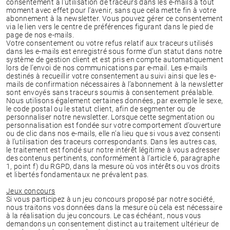
consentement à l’utilisation de traceurs dans les e-mails à tout
moment avec effet pour l’avenir, sans que cela mette fin à votre
abonnement à la newsletter. Vous pouvez gérer ce consentement
via le lien vers le centre de préférences figurant dans le pied de
page de nos e-mails.
Votre consentement ou votre refus relatif aux traceurs utilisés
dans les e-mails est enregistré sous forme d’un statut dans notre
système de gestion client et est pris en compte automatiquement
lors de l’envoi de nos communications par e-mail. Les e-mails
destinés à recueillir votre consentement au suivi ainsi que les e-
mails de confirmation nécessaires à l’abonnement à la newsletter
sont envoyés sans traceurs soumis à consentement préalable.
Nous utilisons également certaines données, par exemple le sexe,
le code postal ou le statut client, afin de segmenter ou de
personnaliser notre newsletter. Lorsque cette segmentation ou
personnalisation est fondée sur votre comportement d’ouverture
ou de clic dans nos e-mails, elle n’a lieu que si vous avez consenti
à l’utilisation des traceurs correspondants. Dans les autres cas,
le traitement est fondé sur notre intérêt légitime à vous adresser
des contenus pertinents, conformément à l’article 6, paragraphe
1, point f) du RGPD, dans la mesure où vos intérêts ou vos droits
et libertés fondamentaux ne prévalent pas.
Jeux concours
Si vous participez à un jeu concours proposé par notre société,
nous traitons vos données dans la mesure où cela est nécessaire
à la réalisation du jeu concours. Le cas échéant, nous vous
demandons un consentement distinct au traitement ultérieur de