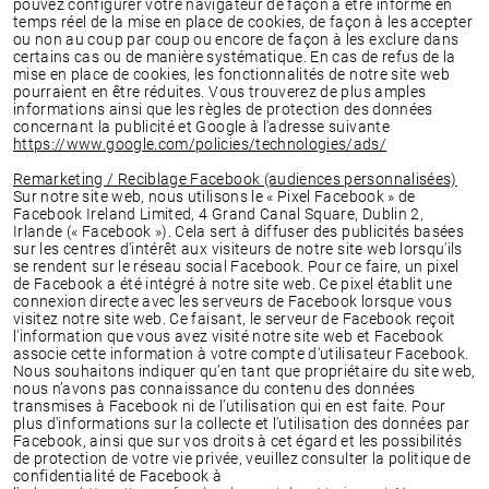
pouvez configurer votre navigateur de façon à être informé en
temps réel de la mise en place de cookies, de façon à les accepter
ou non au coup par coup ou encore de façon à les exclure dans
certains cas ou de manière systématique. En cas de refus de la
mise en place de cookies, les fonctionnalités de notre site web
pourraient en être réduites. Vous trouverez de plus amples
informations ainsi que les règles de protection des données
concernant la publicité et Google à l'adresse suivante
https://www.google.com/policies/technologies/ads/
Remarketing / Reciblage Facebook (audiences personnalisées)
Sur notre site web, nous utilisons le « Pixel Facebook » de
Facebook Ireland Limited, 4 Grand Canal Square, Dublin 2,
Irlande (« Facebook »). Cela sert à diffuser des publicités basées
sur les centres d'intérêt aux visiteurs de notre site web lorsqu'ils
se rendent sur le réseau social Facebook. Pour ce faire, un pixel
de Facebook a été intégré à notre site web. Ce pixel établit une
connexion directe avec les serveurs de Facebook lorsque vous
visitez notre site web. Ce faisant, le serveur de Facebook reçoit
l'information que vous avez visité notre site web et Facebook
associe cette information à votre compte d'utilisateur Facebook.
Nous souhaitons indiquer qu’en tant que propriétaire du site web,
nous n’avons pas connaissance du contenu des données
transmises à Facebook ni de l’utilisation qui en est faite. Pour
plus d'informations sur la collecte et l'utilisation des données par
Facebook, ainsi que sur vos droits à cet égard et les possibilités
de protection de votre vie privée, veuillez consulter la politique de
confidentialité de Facebook à