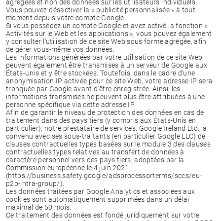
agrégées et non des données sur les utilisateurs individuels.
Vous pouvez désactiver la « publicité personnalisée » à tout
moment depuis votre compte Google.
Si vous possédez un compte Google et avez activé la fonction «
Activités sur le Web et les applications », vous pouvez également
y consulter l’utilisation de ce site Web sous forme agrégée, afin
de gérer vous-même vos données.
Les informations générées par votre utilisation de ce site Web
peuvent également être transmises à un serveur de Google aux
États-Unis et y être stockées. Toutefois, dans le cadre d’une
anonymisation IP activée pour ce site Web, votre adresse IP sera
tronquée par Google avant d’être enregistrée. Ainsi, les
informations transmises ne peuvent plus être attribuées à une
personne spécifique via cette adresse IP.
Afin de garantir le niveau de protection des données en cas de
traitement dans des pays tiers (y compris aux États-Unis en
particulier), notre prestataire de services, Google Ireland Ltd., a
convenu avec ses sous-traitants (en particulier Google LLC) de
clauses contractuelles types basées sur le module 3 des clauses
contractuelles types relatives au transfert de données à
caractère personnel vers des pays tiers, adoptées par la
Commission européenne le 4 juin 2021
(https://business.safety.google/adsprocessorterms/sccs/eu-
p2p-intra-group/).
Les données traitées par Google Analytics et associées aux
cookies sont automatiquement supprimées dans un délai
maximal de 50 mois.
Ce traitement des données est fondé juridiquement sur votre