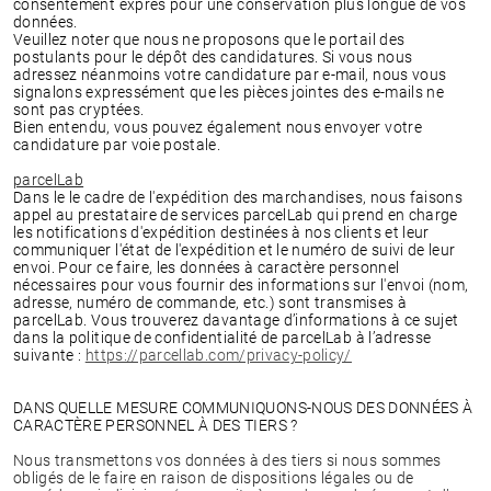
consentement exprès pour une conservation plus longue de vos
données.
Veuillez noter que nous ne proposons que le portail des
postulants pour le dépôt des candidatures. Si vous nous
adressez néanmoins votre candidature par e-mail, nous vous
signalons expressément que les pièces jointes des e-mails ne
sont pas cryptées.
Bien entendu, vous pouvez également nous envoyer votre
candidature par voie postale.
parcelLab
Dans le le cadre de l'expédition des marchandises, nous faisons
appel au prestataire de services parcelLab qui prend en charge
les notifications d'expédition destinées à nos clients et leur
communiquer l'état de l'expédition et le numéro de suivi de leur
envoi. Pour ce faire, les données à caractère personnel
nécessaires pour vous fournir des informations sur l'envoi (nom,
adresse, numéro de commande, etc.) sont transmises à
parcelLab. Vous trouverez davantage d’informations à ce sujet
dans la politique de confidentialité de parcelLab à l’adresse
suivante :
https://parcellab.com/privacy-policy/
DANS QUELLE MESURE COMMUNIQUONS-NOUS DES DONNÉES À
CARACTÈRE PERSONNEL À DES TIERS ?
Nous transmettons vos données à des tiers si nous sommes
obligés de le faire en raison de dispositions légales ou de