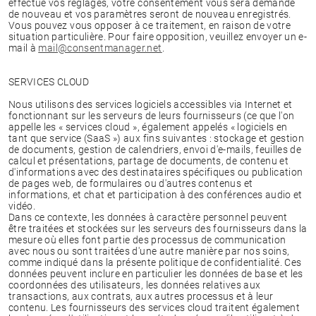
effectué vos réglages, votre consentement vous sera demandé
de nouveau et vos paramètres seront de nouveau enregistrés.
Vous pouvez vous opposer à ce traitement, en raison de votre
situation particulière. Pour faire opposition, veuillez envoyer un e-
mail à
mail@consentmanager.net
.
SERVICES CLOUD
Nous utilisons des services logiciels accessibles via Internet et
fonctionnant sur les serveurs de leurs fournisseurs (ce que l'on
appelle les « services cloud », également appelés « logiciels en
tant que service (SaaS ») aux fins suivantes : stockage et gestion
de documents, gestion de calendriers, envoi d'e-mails, feuilles de
calcul et présentations, partage de documents, de contenu et
d'informations avec des destinataires spécifiques ou publication
de pages web, de formulaires ou d'autres contenus et
informations, et chat et participation à des conférences audio et
vidéo.
Dans ce contexte, les données à caractère personnel peuvent
être traitées et stockées sur les serveurs des fournisseurs dans la
mesure où elles font partie des processus de communication
avec nous ou sont traitées d'une autre manière par nos soins,
comme indiqué dans la présente politique de confidentialité. Ces
données peuvent inclure en particulier les données de base et les
coordonnées des utilisateurs, les données relatives aux
transactions, aux contrats, aux autres processus et à leur
contenu. Les fournisseurs des services cloud traitent également