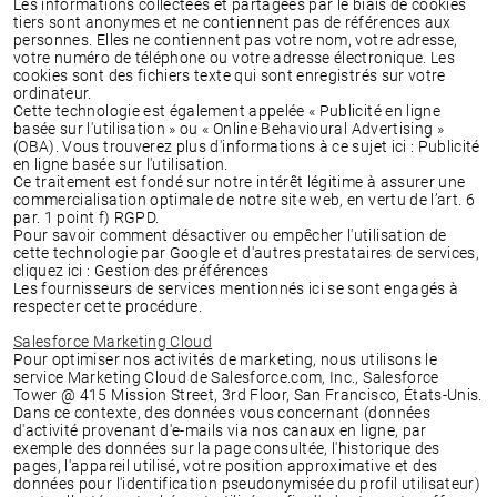
Les informations collectées et partagées par le biais de cookies
tiers sont anonymes et ne contiennent pas de références aux
personnes. Elles ne contiennent pas votre nom, votre adresse,
votre numéro de téléphone ou votre adresse électronique. Les
cookies sont des fichiers texte qui sont enregistrés sur votre
ordinateur.
Cette technologie est également appelée « Publicité en ligne
basée sur l'utilisation » ou « Online Behavioural Advertising »
(OBA). Vous trouverez plus d'informations à ce sujet ici : Publicité
en ligne basée sur l'utilisation.
Ce traitement est fondé sur notre intérêt légitime à assurer une
commercialisation optimale de notre site web, en vertu de l’art. 6
par. 1 point f) RGPD.
Pour savoir comment désactiver ou empêcher l'utilisation de
cette technologie par Google et d'autres prestataires de services,
cliquez ici : Gestion des préférences
Les fournisseurs de services mentionnés ici se sont engagés à
respecter cette procédure.
Salesforce Marketing Cloud
Pour optimiser nos activités de marketing, nous utilisons le
service Marketing Cloud de Salesforce.com, Inc., Salesforce
Tower @ 415 Mission Street, 3rd Floor, San Francisco, États-Unis.
Dans ce contexte, des données vous concernant (données
d'activité provenant d'e-mails via nos canaux en ligne, par
exemple des données sur la page consultée, l'historique des
pages, l'appareil utilisé, votre position approximative et des
données pour l'identification pseudonymisée du profil utilisateur)