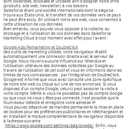
sont collectées, stockées et utilisées afin d'adapter notre offre
(produits, site web, newsletter) à vos besoins.
Salesforce étant une société internationale dont le siège se
trouve aux États-Unis, le transfert de vos données vers ce pays
ne peut être exclu. En utilisant notre site web, vous consentez à
cette utilisation de vos données.
Bien entendu, vous pouvez vous opposer à la collecte, au
stockage et à l'utilisation de vos données dans Salesforce
Marketing Cloud à tout moment avec effet pour l'avenir.
Google Ads/Remarketing et DoubleClick
des outils de marketing utilisés, votre navigateur établit
automatiquement une connexion directe avec le serveur de
Google. Nous n'avons aucune influence sur l'étendue et
l'utilisation ultérieure des données collectées par Google au
travers de l'utilisation de cet outil et vous en informons dans les
limites de nos connaissances : par l’intégration de DoubleClick,
Google est informé que vous avez consulté une zone spécifique
de notre site web ou cliqué sur une de nos annonces. Si vous
disposez d’un compte Google, celui-ci peut associer la visite à
votre compte. Même si vous ne possédez pas de compte Google
ou que vous ne vous y êtes pas connecté, il est possible que le
fournisseur détecte et enregistre votre adresse IP.
Vous pouvez désactiver de manière permanente la mise en place
de cookies pour les préférences publicitaires en téléchargeant et
en installant le module complémentaire de navigateur disponible
à l'adresse suivante
:
https://www.google.com/settings/ads/onweb/
. Enfin, vous