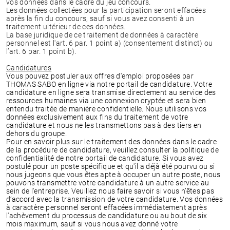
vos données dans le cadre du jeu concours.
Les données collectées pour la participation seront effacées
après la fin du concours, sauf si vous avez consenti à un
traitement ultérieur de ces données.
La base juridique de ce traitement de données à caractère
personnel est l'art. 6 par. 1 point a) (consentement distinct) ou
l’art. 6 par. 1 point b).
Candidatures
Vous pouvez postuler aux offres d'emploi proposées par
THOMAS SABO en ligne via notre portail de candidature. Votre
candidature en ligne sera transmise directement au service des
ressources humaines via une connexion cryptée et sera bien
entendu traitée de manière confidentielle. Nous utilisons vos
données exclusivement aux fins du traitement de votre
candidature et nous ne les transmettons pas à des tiers en
dehors du groupe.
Pour en savoir plus sur le traitement des données dans le cadre
de la procédure de candidature, veuillez consulter la politique de
confidentialité de notre portail de candidature. Si vous avez
postulé pour un poste spécifique et qu'il a déjà été pourvu ou si
nous jugeons que vous êtes apte à occuper un autre poste, nous
pouvons transmettre votre candidature à un autre service au
sein de l'entreprise. Veuillez nous faire savoir si vous n’êtes pas
d’accord avec la transmission de votre candidature. Vos données
à caractère personnel seront effacées immédiatement après
l'achèvement du processus de candidature ou au bout de six
mois maximum, sauf si vous nous avez donné votre