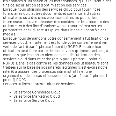
les données d'utilisation et les métadonnées, qu'ils utilisent à des
fins de sécurisation et d'optimisation des services.
Lorsque nous utilisons des services cloud pour fournir des
formulaires ou d'autres documents et contenus à d'autres
utilisateurs ou à des sites web accessibles au public, les
fournisseurs peuvent déposer des cookies sur les appareils des
utilisateurs à des fins d'analyse web ou pour mémoriser les
paramètres des utilisateurs (p. ex. dans le cas du contrôle des
médias).
Lorsque nous demandons votre consentement à l'utilisation de
services cloud, le traitement est fondé votre consentement (en
vertu de l’art. 6 par. 1 phrase 1 point f) RGPD. En outre, leur
utilisation peut faire partie de nos services (pré)contractuels, à
condition que les parties aient convenu de l'utilisation des
services cloud dans ce cadre (art. 6 par. 1 phrase 1 point b)
RGPD). Dans le cas contraire, les données des utilisateurs sont
traitées sur la base de nos intérêts légitimes (c'est-à-dire notre
intérêt à assurer des processus administratifs et une
organisation de bureau efficaces et sûrs (art. 6 par. 1 phrase 1
point f) RGPD.
Services utilisés et prestataires de services :
Salesforce Commerce Cloud
Salesforce Marketing Cloud
Salesforce Service Cloud