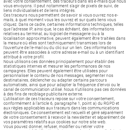
avec votre consentement, des traceurs dans les e-mails que nous
vous envoyons. Il peut notamment s’agir de pixels de suivi, de
liens individualisés et de liens intégrés.
Ces traceurs nous permettent de savoir si vous ouvrez nos e-
mails, à quel moment vous les ouvrez et sur quels liens vous
cliquez. Dans ce cadre, certaines informations techniques, telles
que l’adresse IP, ainsi que, le cas échéant, des informations
relatives au terminal, au logiciel de messagerie ou à la
localisation approximative, peuvent également être traitées dans
la mesure où elles sont techniquement transmises lors de
l’ouverture de l’e-mail ou du clic sur un lien. Ces informations
peuvent être associées à votre adresse e-mail ou à un identifiant
attribué à votre profil.
Nous utilisons ces données principalement pour établir des
statistiques internes et mesurer les performances de nos
campagnes. Elles peuvent également être utilisées pour
personnaliser le contenu de nos messages, segmenter nos
destinataires, déclencher ou adapter certains parcours
automatisés, ainsi que pour adapter la fréquence d’envoi ou le
canal de communication utilisé. Nous n’utilisons pas ces données
à des fins de reciblage publicitaire externe.
L’utilisation de ces traceurs repose sur votre consentement,
conformément à l’article 6, paragraphe 1, point a) du RGPD et
aux règles applicables aux traceurs dans les communications
électroniques. Ce consentement est recueilli et géré séparément
de votre consentement à recevoir la newsletter et séparément de
vos paramètres relatifs aux cookies sur notre site web.
Vous pouvez donner, refuser, modifier ou retirer votre