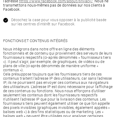
l'adresse
https://www.facebook.com/about/privacy/
.
Nous ne
transmettons nous-mêmes pas de données sur nos clients à
Facebook.
Décochez la case pour vous opposer à la publicité basée
sur les centres d'intérêt sur Facebook.
FONCTIONS ET CONTENUS INTÉGRÉS
Nous intégrons dans notre offre en ligne des éléments
fonctionnels et de contenu qui proviennent des serveurs de leurs
fournisseurs respectifs (ci-après dénommés « fournisseurs tiers
»). Il peut s'agir, par exemple, de graphiques, de vidéos ou de
plans de ville (ci-après dénommés de manière uniforme «
contenus »).
Cela présuppose toujours que les fournisseurs tiers de ces
contenus traitent l’adresse IP des utilisateurs, car sans l’adresse
IP, ils ne pourraient pas envoyer ces contenus aux navigateurs
des utilisateurs. L'adresse IP est donc nécessaire pour l'affichage
de ces contenus ou fonctions. Nous nous efforçons d'utiliser
seulement les contenus dont les fournisseurs respectifs
n'utilisent l'adresse IP que pour la livraison des contenus. Les
fournisseurs tiers peuvent également utiliser ce que l’on appelle
des pixels invisibles (graphiques invisibles, également appelés «
balises web ») à des fins statistiques ou de marketing. Les «
balises web » peuvent être utilisées pour analyser certaines