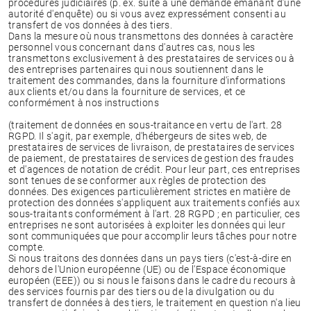
procédures judiciaires (p. ex. suite à une demande émanant d’une
autorité d'enquête) ou si vous avez expressément consenti au
transfert de vos données à des tiers.
Dans la mesure où nous transmettons des données à caractère
personnel vous concernant dans d'autres cas, nous les
transmettons exclusivement à des prestataires de services ou à
des entreprises partenaires qui nous soutiennent dans le
traitement des commandes, dans la fourniture d'informations
aux clients et/ou dans la fourniture de services, et ce
conformément à nos instructions
(traitement de données en sous-traitance en vertu de l'art. 28
RGPD. Il s'agit, par exemple, d'hébergeurs de sites web, de
prestataires de services de livraison, de prestataires de services
de paiement, de prestataires de services de gestion des fraudes
et d'agences de notation de crédit. Pour leur part, ces entreprises
sont tenues de se conformer aux règles de protection des
données. Des exigences particulièrement strictes en matière de
protection des données s'appliquent aux traitements confiés aux
sous-traitants conformément à l'art. 28 RGPD ; en particulier, ces
entreprises ne sont autorisées à exploiter les données qui leur
sont communiquées que pour accomplir leurs tâches pour notre
compte.
Si nous traitons des données dans un pays tiers (c'est-à-dire en
dehors de l'Union européenne (UE) ou de l'Espace économique
européen (EEE)) ou si nous le faisons dans le cadre du recours à
des services fournis par des tiers ou de la divulgation ou du
transfert de données à des tiers, le traitement en question n'a lieu