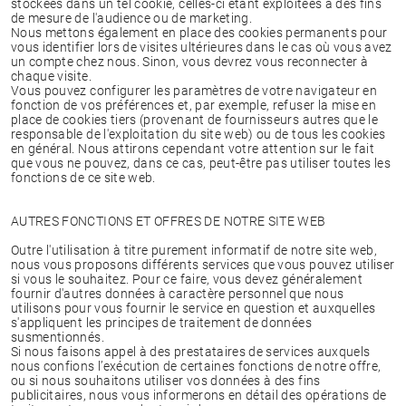
stockées dans un tel cookie, celles-ci étant exploitées à des fins
de mesure de l'audience ou de marketing.
Nous mettons également en place des cookies permanents pour
vous identifier lors de visites ultérieures dans le cas où vous avez
un compte chez nous. Sinon, vous devrez vous reconnecter à
chaque visite.
Vous pouvez configurer les paramètres de votre navigateur en
fonction de vos préférences et, par exemple, refuser la mise en
place de cookies tiers (provenant de fournisseurs autres que le
responsable de l'exploitation du site web) ou de tous les cookies
en général. Nous attirons cependant votre attention sur le fait
que vous ne pouvez, dans ce cas, peut-être pas utiliser toutes les
fonctions de ce site web.
AUTRES FONCTIONS ET OFFRES DE NOTRE SITE WEB
Outre l'utilisation à titre purement informatif de notre site web,
nous vous proposons différents services que vous pouvez utiliser
si vous le souhaitez. Pour ce faire, vous devez généralement
fournir d'autres données à caractère personnel que nous
utilisons pour vous fournir le service en question et auxquelles
s'appliquent les principes de traitement de données
susmentionnés.
Si nous faisons appel à des prestataires de services auxquels
nous confions l’exécution de certaines fonctions de notre offre,
ou si nous souhaitons utiliser vos données à des fins
publicitaires, nous vous informerons en détail des opérations de