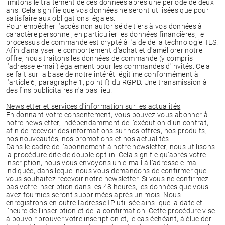
limitons le traitement de ces données après une période de deux
ans. Cela signifie que vos données ne seront utilisées que pour
satisfaire aux obligations légales.
Pour empêcher l'accès non autorisé de tiers à vos données à
caractère personnel, en particulier les données financières, le
processus de commande est crypté à l'aide de la technologie TLS.
Afin d'analyser le comportement d'achat et d'améliorer notre
offre, nous traitons les données de commande (y compris
l'adresse e-mail) également pour les commandes d'invités. Cela
se fait sur la base de notre intérêt légitime conformément à
l'article 6, paragraphe 1, point f) du RGPD. Une transmission à
des fins publicitaires n'a pas lieu.
Newsletter et services d'information sur les actualités
En donnant votre consentement, vous pouvez vous abonner à
notre newsletter, indépendamment de l’exécution d’un contrat,
afin de recevoir des informations sur nos offres, nos produits,
nos nouveautés, nos promotions et nos actualités.
Dans le cadre de l’abonnement à notre newsletter, nous utilisons
la procédure dite de double opt-in. Cela signifie qu’après votre
inscription, nous vous envoyons un e-mail à l’adresse e-mail
indiquée, dans lequel nous vous demandons de confirmer que
vous souhaitez recevoir notre newsletter. Si vous ne confirmez
pas votre inscription dans les 48 heures, les données que vous
avez fournies seront supprimées après un mois. Nous
enregistrons en outre l’adresse IP utilisée ainsi que la date et
l’heure de l’inscription et de la confirmation. Cette procédure vise
à pouvoir prouver votre inscription et, le cas échéant, à élucider