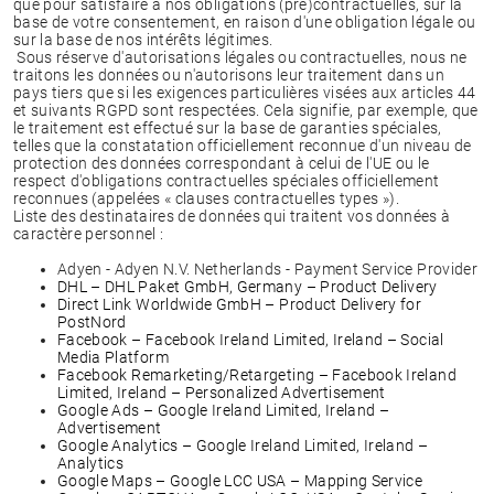
que pour satisfaire à nos obligations (pré)contractuelles, sur la
base de votre consentement, en raison d'une obligation légale ou
sur la base de nos intérêts légitimes.
Sous réserve d'autorisations légales ou contractuelles, nous ne
traitons les données ou n'autorisons leur traitement dans un
pays tiers que si les exigences particulières visées aux articles 44
et suivants RGPD sont respectées. Cela signifie, par exemple, que
le traitement est effectué sur la base de garanties spéciales,
telles que la constatation officiellement reconnue d'un niveau de
protection des données correspondant à celui de l'UE ou le
respect d'obligations contractuelles spéciales officiellement
reconnues (appelées « clauses contractuelles types »).
Liste des destinataires de données qui traitent vos données à
caractère personnel :
Adyen - Adyen N.V. Netherlands - Payment Service Provider
DHL – DHL Paket GmbH, Germany – Product Delivery
Direct Link Worldwide GmbH – Product Delivery for
PostNord
Facebook – Facebook Ireland Limited, Ireland – Social
Media Platform
Facebook Remarketing/Retargeting – Facebook Ireland
Limited, Ireland – Personalized Advertisement
Google Ads – Google Ireland Limited, Ireland –
Advertisement
Google Analytics – Google Ireland Limited, Ireland –
Analytics
Google Maps – Google LCC USA – Mapping Service