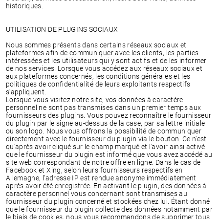
historiques.
UTILISATION DE PLUGINS SOCIAUX
Nous sommes présents dans certains réseaux sociaux et
plateformes afin de communiquer avec les clients, les parties
intéressées et les utilisateurs qui y sont actifs et de les informer
de nos services. Lorsque vous accédez aux réseaux sociaux et
aux plateformes concernés, les conditions générales et les
politiques de confidentialité de leurs exploitants respectifs
s'appliquent.
Lorsque vous visitez notre site, vos données à caractère
personnel ne sont pas transmises dans un premier temps aux
fournisseurs des plugins. Vous pouvez reconnaître le fournisseur
du plugin par le signe au-dessus de la case, par sa lettre initiale
ou son logo. Nous vous offrons la possibilité de communiquer
directement avec le fournisseur du plugin via le bouton. Ce n'est
qu'après avoir cliqué sur le champ marqué et l'avoir ainsi activé
que le fournisseur du plugin est informé que vous avez accédé au
site web correspondant de notre offre en ligne. Dans le cas de
Facebook et Xing, selon leurs fournisseurs respectifs en
Allemagne, l'adresse IP est rendue anonyme immédiatement
après avoir été enregistrée. En activant le plugin, des données à
caractère personnel vous concernant sont transmises au
fournisseur du plugin concerné et stockées chez lui. Étant donné
que le fournisseur du plugin collecte des données notamment par
le biais de cookies, nous vous recommandons de supprimer tous