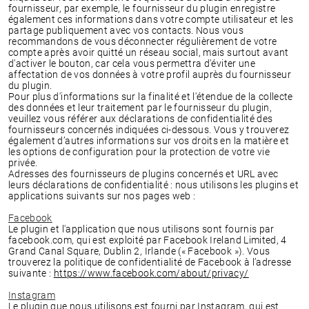
fournisseur, par exemple, le fournisseur du plugin enregistre
également ces informations dans votre compte utilisateur et les
partage publiquement avec vos contacts. Nous vous
recommandons de vous déconnecter régulièrement de votre
compte après avoir quitté un réseau social, mais surtout avant
d'activer le bouton, car cela vous permettra d'éviter une
affectation de vos données à votre profil auprès du fournisseur
du plugin.
Pour plus d'informations sur la finalité et l'étendue de la collecte
des données et leur traitement par le fournisseur du plugin,
veuillez vous référer aux déclarations de confidentialité des
fournisseurs concernés indiquées ci-dessous. Vous y trouverez
également d’autres informations sur vos droits en la matière et
les options de configuration pour la protection de votre vie
privée.
Adresses des fournisseurs de plugins concernés et URL avec
leurs déclarations de confidentialité : nous utilisons les plugins et
applications suivants sur nos pages web :
Facebook
Le plugin et l'application que nous utilisons sont fournis par
facebook.com, qui est exploité par Facebook Ireland Limited, 4
Grand Canal Square, Dublin 2, Irlande (« Facebook »). Vous
trouverez la politique de confidentialité de Facebook à l’adresse
suivante :
https://www.facebook.com/about/privacy/
Instagram
Le plugin que nous utilisons est fourni par Instagram, qui est