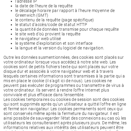
l’adresse IP
la date de l’heure de la requête
le décalage horaire par rapport à l’heure moyenne de
Greenwich (GMT)
le contenu de la requête (page spécifique)
le statut d’accès/code de statut HTTP
la quantité de données transmise pour chaque requête
le site web d'où provient la requête
le navigateur web utilisé
le système d’exploitation et son interface
la langue et la version du logiciel de navigation.
Outre les données susmentionnées, des cookies sont placés sur
votre ordinateur lorsque vous accédez à notre site web. Les
cookies sont de petits fichiers texte qui sont placés sur votre
disque dur et associés à votre navigateur web et à travers
lesquels certaines informations sont transmises à la partie qui a
mis en place le cookie (il s’agit ici de nous). Les cookies ne
peuvent pas exécuter de programmes ou transmettre de virus à
votre ordinateur. Ils servent à rendre l’offre Internet plus
conviviale et plus efficace dans l’ensemble.
Les cookies temporaires ou cookies de session sont des cookies
qui sont supprimés après qu'un utilisateur a quitté l'offre en ligne
et fermé son navigateur. Les cookies permanents sont ceux qui
sont conservés même après la fermeture du navigateur. Il est
ainsi possible de sauvegarder l'état des connexions au cas où les
utilisateurs les consulteraient après plusieurs jours. De même, les
informations relatives aux intérêts des utilisateurs peuvent être