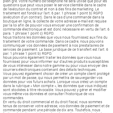
plein gré. Votre numéro de téléphone ne sera utilisé que pour les
questions que peut vous poser le service clientèle dans le cadre
de l'exécution du contrat et non à des fins de marketing. Le
traitement est fondé sur l’art. 6 par. 1 phrase 1 point b) RGPD
(exécution d’un contrat). Dans le cas d'une commande dans la
boutique en ligne, la collecte de votre adresse e-mail est requise
par la loi afin de pouvoir vous envoyer une confirmation de
commande électronique et est donc nécessaire en vertu de l'art. 6
para. 1 phrase 1 point c) RGPD.
Nous traitons les données que vous nous fournissez aux fins du
traitement de votre commande. Dans ce cadre, nous pouvons
communiquer vos données de paiement à nos prestataires de
services de paiement. La base juridique de ce transfert est l’art. 6
par. 1 phrase 1 point b) RGPD.
Nous pouvons également traiter les données que vous nous
fournissez pour vous informer sur d'autres produits susceptibles
de vous intéresser dans notre gamme ou pour vous envoyer des
courriers électroniques contenant des détails techniques.
Vous pouvez également choisir de créer un compte client protégé
par un mot de passe, qui nous permettra de sauvegarder vos
données pour vos futurs achats. Lorsque vous créez un compte
dans la rubrique « Mon compte », les données que vous indiquez
sont stockées à titre révocable. Vous pouvez y gérer et modifier
vous-même vos données et consulter l'historique de vos
commandes.
En vertu du droit commercial et du droit fiscal, nous sommes
tenus de conserver votre adresse, vos données de paiement et de
commande pendant une période de dix ans. Toutefois, nous