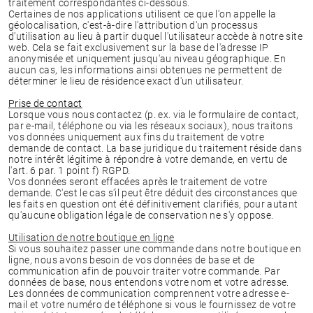
traitement correspondantes ci-dessous.
Certaines de nos applications utilisent ce que l'on appelle la
géolocalisation, c'est-à-dire l'attribution d'un processus
d'utilisation au lieu à partir duquel l'utilisateur accède à notre site
web. Cela se fait exclusivement sur la base de l'adresse IP
anonymisée et uniquement jusqu'au niveau géographique. En
aucun cas, les informations ainsi obtenues ne permettent de
déterminer le lieu de résidence exact d'un utilisateur.
Prise de contact
Lorsque vous nous contactez (p. ex. via le formulaire de contact,
par e-mail, téléphone ou via les réseaux sociaux), nous traitons
vos données uniquement aux fins du traitement de votre
demande de contact. La base juridique du traitement réside dans
notre intérêt légitime à répondre à votre demande, en vertu de
l'art. 6 par. 1 point f) RGPD.
Vos données seront effacées après le traitement de votre
demande. C'est le cas s'il peut être déduit des circonstances que
les faits en question ont été définitivement clarifiés, pour autant
qu'aucune obligation légale de conservation ne s'y oppose.
Utilisation de notre boutique en ligne
Si vous souhaitez passer une commande dans notre boutique en
ligne, nous avons besoin de vos données de base et de
communication afin de pouvoir traiter votre commande. Par
données de base, nous entendons votre nom et votre adresse.
Les données de communication comprennent votre adresse e-
mail et votre numéro de téléphone si vous le fournissez de votre