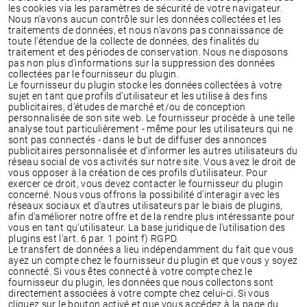
les cookies via les paramètres de sécurité de votre navigateur.
Nous n'avons aucun contrôle sur les données collectées et les
traitements de données, et nous n'avons pas connaissance de
toute l'étendue de la collecte de données, des finalités du
traitement et des périodes de conservation. Nous ne disposons
pas non plus d'informations sur la suppression des données
collectées par le fournisseur du plugin.
Le fournisseur du plugin stocke les données collectées à votre
sujet en tant que profils d’utilisateur et les utilise à des fins
publicitaires, d’études de marché et/ou de conception
personnalisée de son site web. Le fournisseur procède à une telle
analyse tout particulièrement - même pour les utilisateurs qui ne
sont pas connectés - dans le but de diffuser des annonces
publicitaires personnalisée et d'informer les autres utilisateurs du
réseau social de vos activités sur notre site. Vous avez le droit de
vous opposer à la création de ces profils d'utilisateur. Pour
exercer ce droit, vous devez contacter le fournisseur du plugin
concerné. Nous vous offrons la possibilité d'interagir avec les
réseaux sociaux et d'autres utilisateurs par le biais de plugins,
afin d'améliorer notre offre et de la rendre plus intéressante pour
vous en tant qu'utilisateur. La base juridique de l'utilisation des
plugins est l'art. 6 par. 1 point f) RGPD.
Le transfert de données a lieu indépendamment du fait que vous
ayez un compte chez le fournisseur du plugin et que vous y soyez
connecté. Si vous êtes connecté à votre compte chez le
fournisseur du plugin, les données que nous collectons sont
directement associées à votre compte chez celui-ci. Si vous
cliquez sur le bouton activé et que vous accédez à la page du