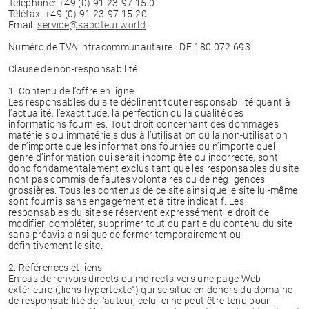
Téléphone: +49 (0) 91 23-97 15 0
Téléfax: +49 (0) 91 23-97 15 20
Email:
service@saboteur.world
Numéro de TVA intracommunautaire : DE 180 072 693
Clause de non-responsabilité
1. Contenu de l’offre en ligne
Les responsables du site déclinent toute responsabilité quant à
l’actualité, l’exactitude, la perfection ou la qualité des
informations fournies. Tout droit concernant des dommages
matériels ou immatériels dus à l’utilisation ou la non-utilisation
de n’importe quelles informations fournies ou n’importe quel
genre d’information qui serait incomplète ou incorrecte, sont
donc fondamentalement exclus tant que les responsables du site
n’ont pas commis de fautes volontaires ou de négligences
grossières. Tous les contenus de ce site ainsi que le site lui-même
sont fournis sans engagement et à titre indicatif. Les
responsables du site se réservent expressément le droit de
modifier, compléter, supprimer tout ou partie du contenu du site
sans préavis ainsi que de fermer temporairement ou
définitivement le site.
2. Références et liens
En cas de renvois directs ou indirects vers une page Web
extérieure („liens hypertexte“) qui se situe en dehors du domaine
de responsabilité de l'auteur, celui-ci ne peut être tenu pour