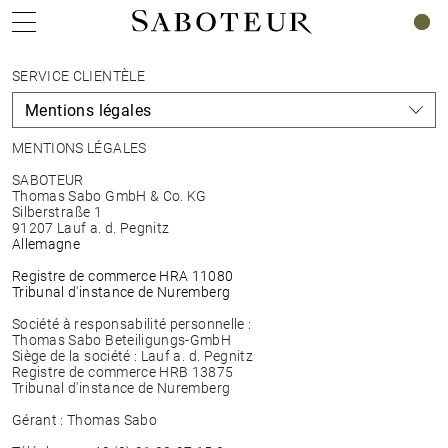
0
SERVICE CLIENTÈLE
MENTIONS LÉGALES
SABOTEUR
Thomas Sabo GmbH & Co. KG
Silberstraße 1
91207 Lauf a. d. Pegnitz
Allemagne
Registre de commerce HRA 11080
Tribunal d'instance de Nuremberg
Société à responsabilité personnelle :
Thomas Sabo Beteiligungs-GmbH
Siège de la société : Lauf a. d. Pegnitz
Registre de commerce HRB 13875
Tribunal d'instance de Nuremberg
Gérant : Thomas Sabo