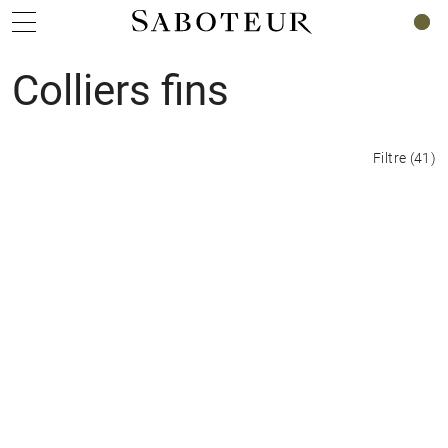
0
Colliers fins
Filtre
(
41
)