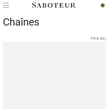
0
Chaînes
Filtre
(
65
)