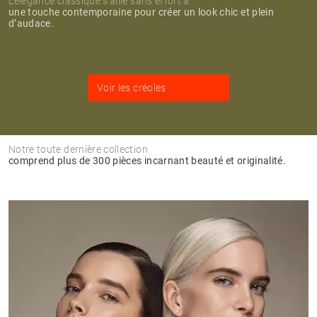
L’élégance classique s’allie sans effort à
une touche contemporaine pour créer un look chic et plein
d’audace.
Voir les créoles
Notre toute dernière collection
comprend plus de 300 pièces incarnant beauté et originalité.