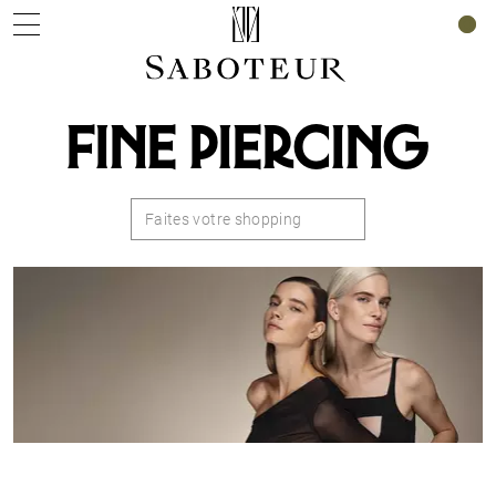
0
FINE PIERCING
Faites votre shopping