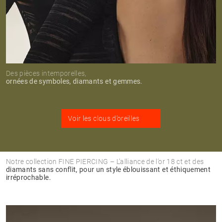
Des pièces intemporelles,
ornées de symboles, diamants et gemmes.
Voir les clous d’oreilles
Notre collection FINE PIERCING – L’alliance de l’or 18 ct et des
diamants sans conflit, pour un style éblouissant et éthiquement
irréprochable.