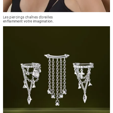
Les piercings chaînes d’oreilles
enflamment votre imagination.