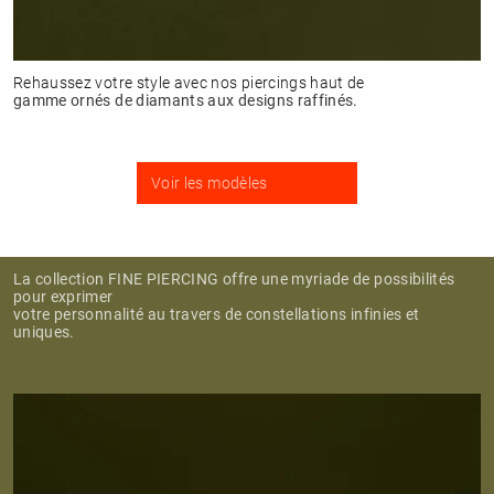
Rehaussez votre style avec nos piercings haut de
gamme ornés de diamants aux designs raffinés.
Voir les modèles
La collection FINE PIERCING offre une myriade de possibilités
pour exprimer
votre personnalité au travers de constellations infinies et
uniques.