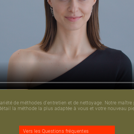
 variété de méthodes d’entretien et de nettoyage. Notre maître
détail la méthode la plus adaptée à vous et votre nouveau pie
Vers les Questions fréquentes