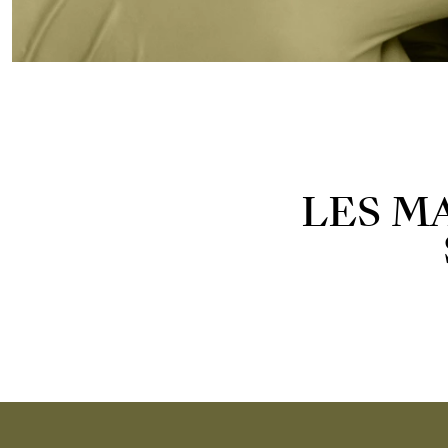
LES M