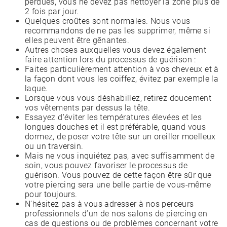
perdues, vous ne devez pas nettoyer la zone plus de
2 fois par jour.
Quelques croûtes sont normales. Nous vous
recommandons de ne pas les supprimer, même si
elles peuvent être gênantes.
Autres choses auxquelles vous devez également
faire attention lors du processus de guérison :
Faites particulièrement attention à vos cheveux et à
la façon dont vous les coiffez, évitez par exemple la
laque.
Lorsque vous vous déshabillez, retirez doucement
vos vêtements par dessus la tête.
Essayez d'éviter les températures élevées et les
longues douches et il est préférable, quand vous
dormez, de poser votre tête sur un oreiller moelleux
ou un traversin.
Mais ne vous inquiétez pas, avec suffisamment de
soin, vous pouvez favoriser le processus de
guérison. Vous pouvez de cette façon être sûr que
votre piercing sera une belle partie de vous-même
pour toujours.
N’hésitez pas à vous adresser à nos perceurs
professionnels d’un de nos salons de piercing en
cas de questions ou de problèmes concernant votre