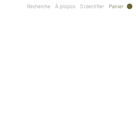
Recherche
À propos
S’identifier
Panier
0
S