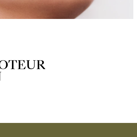
BOTEUR
N