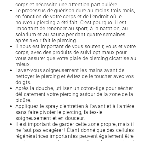
corps et nécessite une attention particulière.
Le processus de guérison dure au moins trois mois,
en fonction de votre corps et de l’endroit où le
nouveau piercing a été fait. C’est pourquoi il est
important de renoncer au sport, à la natation, au
solarium et au sauna pendant quatre semaines
après avoir fait le piercing.
Il nous est important de vous soutenir, vous et votre
corps, avec des produits de suivi optimaux pour
vous assurer que votre plaie de piercing cicatrise au
mieux.
Lavez-vous soigneusement les mains avant de
nettoyer le piercing et évitez de le toucher avec vos
doigts.
Après la douche, utilisez un coton-tige pour sécher
délicatement votre piercing autour de la zone de la
piqûre.
Appliquez le spray d’entretien à l’avant et à l’arrière
sans faire pivoter le piercing, faites-le
soigneusement et en douceur.
Il est important de garder cette zone propre, mais il
ne faut pas exagérer ! Étant donné que des cellules
régénératrices importantes peuvent également être