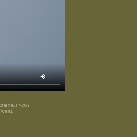
 pierceur vous
rcing.