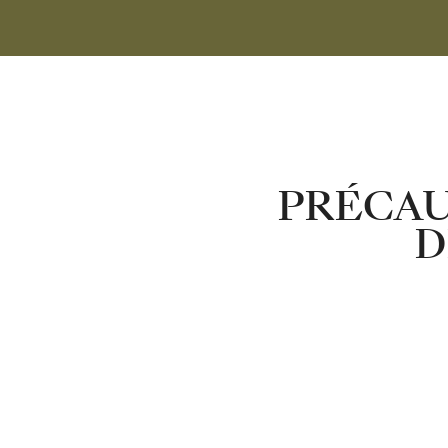
PRÉCAU
D