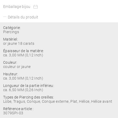
Emballage bijou
Détails du produit
Catégorie:
Piercings
Matériel:
or jaune 18 carats
Épaisseur de la matière:
ca. 3,00 MM (0,12 Inch)
Couleur:
couleur or jaune
Hauteur:
ca. 3,00 MM (0,12 Inch)
Longueur de la partie inférieu:
ca. 6,50 MM (0,26 Inch)
Types de Piercing des oreilles:
Lobe, Tragus, Conque, Conque externe, Plat, Hélice, Hélice avant
Référence article :
3079SPI-03