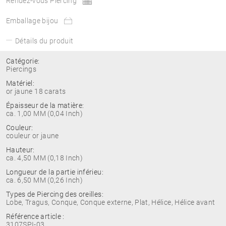
Rendez-vous Piercing
Emballage bijou
Détails du produit
Catégorie:
Piercings
Matériel:
or jaune 18 carats
Épaisseur de la matière:
ca. 1,00 MM (0,04 Inch)
Couleur:
couleur or jaune
Hauteur:
ca. 4,50 MM (0,18 Inch)
Longueur de la partie inférieu:
ca. 6,50 MM (0,26 Inch)
Types de Piercing des oreilles:
Lobe, Tragus, Conque, Conque externe, Plat, Hélice, Hélice avant
Référence article :
3107SPI-03