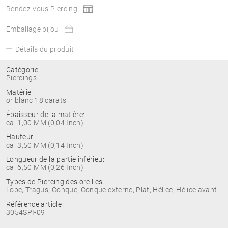
Rendez-vous Piercing
Emballage bijou
Détails du produit
Catégorie:
Piercings
Matériel:
or blanc 18 carats
Épaisseur de la matière:
ca. 1,00 MM (0,04 Inch)
Hauteur:
ca. 3,50 MM (0,14 Inch)
Longueur de la partie inférieu:
ca. 6,50 MM (0,26 Inch)
Types de Piercing des oreilles:
Lobe, Tragus, Conque, Conque externe, Plat, Hélice, Hélice avant
Référence article :
3054SPI-09