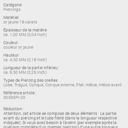
Catégorie:
Piercings
Matériel:
or jaune 18 carats
Épaisseur de la matière:
ca. 1,00 MM (0,04 Inch)
Couleur:
couleur or jaune
Hauteur:
ca. 4,50 MM (0,18 Inch)
Longueur de la partie inférieu:
ca. 6,50 MM (0,26 Inch)
Types de Piercing des oreilles:
Lobe, Tragus, Conque, Conque externe, Plat, Hélice, Hélice avant
Référence article :
3059SPI-03
Réduction :
Attention, cet article se compose de deux éléments : La partie
avant du piercing et le tube fileté (dans la longueur respective
indiquée). Si vous avez besoin à l’avenir (par exemple après la
guérison complète d’un premier piercing) d’une autre longueur