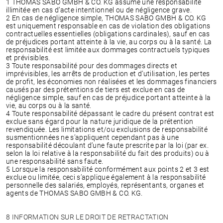
1 THOMAS SABO GMBH & CO. KG assume une responsabilité
illimitée en cas d’acte intentionnel ou de négligence grave.
2 En cas de négligence simple, THOMAS SABO GMBH & CO. KG
est uniquement responsable en cas de violation des obligations
contractuelles essentielles (obligations cardinales), sauf en cas
de préjudices portant atteinte à la vie, au corps ou à la santé. La
responsabilité est limitée aux dommages contractuels typiques
et prévisibles.
3 Toute responsabilité pour des dommages directs et
imprévisibles, les arrêts de production et d’utilisation, les pertes
de profit, les économies non réalisées et les dommages financiers
causés par des prétentions de tiers est exclue en cas de
négligence simple, sauf en cas de préjudice portant atteinte à la
vie, au corps ou à la santé.
4 Toute responsabilité dépassant le cadre du présent contrat est
exclue sans égard pour la nature juridique de la prétention
revendiquée. Les limitations et/ou exclusions de responsabilité
susmentionnées ne s’appliquent cependant pas à une
responsabilité découlant d’une faute prescrite par la loi (par ex.
selon la loi relative à la responsabilité du fait des produits) ou à
une responsabilité sans faute.
5 Lorsque la responsabilité conformément aux points 2 et 3 est
exclue ou limitée, ceci s’applique également à la responsabilité
personnelle des salariés, employés, représentants, organes et
agents de THOMAS SABO GMBH & CO. KG.
8 INFORMATION SUR LE DROIT DE RETRACTATION