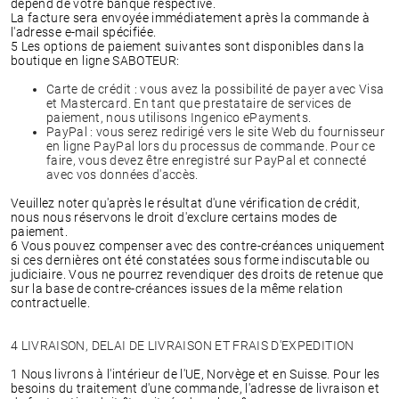
dépend de votre banque respective.
La facture sera envoyée immédiatement après la commande à
l'adresse e-mail spécifiée.
5 Les options de paiement suivantes sont disponibles dans la
boutique en ligne SABOTEUR:
Carte de crédit : vous avez la possibilité de payer avec Visa
et Mastercard. En tant que prestataire de services de
paiement, nous utilisons Ingenico ePayments.
PayPal : vous serez redirigé vers le site Web du fournisseur
en ligne PayPal lors du processus de commande. Pour ce
faire, vous devez être enregistré sur PayPal et connecté
avec vos données d'accès.
Veuillez noter qu'après le résultat d'une vérification de crédit,
nous nous réservons le droit d'exclure certains modes de
paiement.
6 Vous pouvez compenser avec des contre-créances uniquement
si ces dernières ont été constatées sous forme indiscutable ou
judiciaire. Vous ne pourrez revendiquer des droits de retenue que
sur la base de contre-créances issues de la même relation
contractuelle.
4 LIVRAISON, DELAI DE LIVRAISON ET FRAIS D'EXPEDITION
1 Nous livrons à l'intérieur de l'UE, Norvège et en Suisse. Pour les
besoins du traitement d'une commande, l'adresse de livraison et