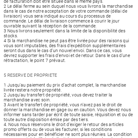
de facturation doit être située dans le même pays.
2 Le délai ferme au sein duquel nous vous livrons la marchandise
dans le cas de notre acceptation de votre commande (délai de
livraison) vous sera indiqué au cours du processus de
commande. Le délai de livraison commence à courir le jour
ouvrable suivant la réception de la commande.
3 Nous livrons seulement dans la limite de la disponibilité des
stocks.
4 Si la marchandise ne peut pas être livrée pour des raisons qui
vous sont imputables, des frais d'expédition supplémentaires
seront dus dans le cas d'un nouvel envoi. Dans ce cas, vous
devrez supporter les frais d'envoi et de retour. Dans le cas d'une
rétractation, le point 7 prévaut.
5 RESERVE DE PROPRIETE
1 Jusqu'au paiement du prix d'achat complet, la marchandise
livrée restera notre propriété.
2 Jusqu'au transfert de propriété, vous devez traiter la
marchandise avec soin.
3 Avant le transfert de propriété, vous n'avez pas le droit de
donner la marchandise en gage ou en caution. Vous devez nous
informer sans tarder par écrit de toute saisie, réquisition et ou de
toute autre disposition émise par des tiers.
4. Nous nous réservons le droit d'exiger le retour des articles
promo offerts ou de vous les facturer, si les conditions
nécessaires pour en bénéficier ne sont plus réunies. La condition