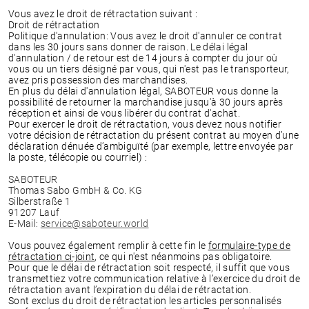
Vous avez le droit de rétractation suivant :
Droit de rétractation
Politique d'annulation: Vous avez le droit d'annuler ce contrat
dans les 30 jours sans donner de raison. Le délai légal
d'annulation / de retour est de 14 jours à compter du jour où
vous ou un tiers désigné par vous, qui n'est pas le transporteur,
avez pris possession des marchandises.
En plus du délai d'annulation légal, SABOTEUR vous donne la
possibilité de retourner la marchandise jusqu'à 30 jours après
réception et ainsi de vous libérer du contrat d'achat.
Pour exercer le droit de rétractation, vous devez nous notifier
votre décision de rétractation du présent contrat au moyen d’une
déclaration dénuée d’ambiguïté (par exemple, lettre envoyée par
la poste, télécopie ou courriel) :
SABOTEUR
Thomas Sabo GmbH & Co. KG
Silberstraße 1
91207 Lauf
E-Mail:
service@saboteur.world
Vous pouvez également remplir à cette fin le
formulaire-type de
rétractation ci-joint
, ce qui n'est néanmoins pas obligatoire.
Pour que le délai de rétractation soit respecté, il suffit que vous
transmettiez votre communication relative à l’exercice du droit de
rétractation avant l’expiration du délai de rétractation.
Sont exclus du droit de rétractation les articles personnalisés