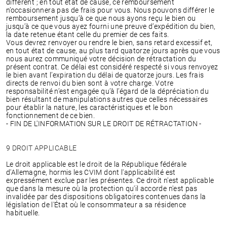
différent ; en tout état de cause, ce remboursement
n’occasionnera pas de frais pour vous. Nous pouvons différer le
remboursement jusqu’à ce que nous ayons reçu le bien ou
jusqu’à ce que vous ayez fourni une preuve d’expédition du bien,
la date retenue étant celle du premier de ces faits.
Vous devrez renvoyer ou rendre le bien, sans retard excessif et,
en tout état de cause, au plus tard quatorze jours après que vous
nous aurez communiqué votre décision de rétractation du
présent contrat. Ce délai est considéré respecté si vous renvoyez
le bien avant l’expiration du délai de quatorze jours. Les frais
directs de renvoi du bien sont à votre charge. Votre
responsabilité n’est engagée qu’à l’égard de la dépréciation du
bien résultant de manipulations autres que celles nécessaires
pour établir la nature, les caractéristiques et le bon
fonctionnement de ce bien.
- FIN DE L'INFORMATION SUR LE DROIT DE RÉTRACTATION -
9 DROIT APPLICABLE
Le droit applicable est le droit de la République fédérale
d'Allemagne, hormis les CVIM dont l'applicabilité est
expressément exclue par les présentes. Ce droit n'est applicable
que dans la mesure où la protection qu'il accorde n'est pas
invalidée par des dispositions obligatoires contenues dans la
législation de l'État où le consommateur a sa résidence
habituelle.