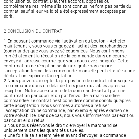
conclusion du contrat. D'autres accords, opposés ou
complémentaires, même s'ils sont connus, ne font pas partie du
contrat, sauf si leur validité a été expressément acceptée par
écrit.
2 CONCLUSION DU CONTRAT
1 En passant commande via l'activation du bouton « Acheter
maintenant », vous vous engagez à l'achat des marchandises
(commande) que vous avez sélectionnées. Nous confirmons
immédiatement la réception de la commande dans un courriel
envoyé à l'adresse courriel que vous nous avez indiquée. Cette
confirmation de réception seule ne signifie pas encore
l'acceptation ferme de la commande, mais elle peut être liée à une
déclaration explicite d'acceptation.
2 Nous pouvons accepter la proposition de contrat intrinsèque à
la commande dans un délai de trois jours ouvrables après sa
réception. Notre acceptation de la commande se fait par une
confirmation par courriel ou par l'envoi de la marchandise
commandée. Le contrat n'est considéré comme conclu qu'après
cette acceptation. Nous sommes autorisés à refuser
l'acceptation d'une commande, par exemple, après examen de
votre solvabilité. Dans ce cas, nous vous informerons par écrit ou
par courriel du refus.
3 Nous nous réservons le droit d'envoyer la marchandise
uniquement dans les quantités usuelles.
4 Une fois la saisie terminée et avant d'envoyer la commande