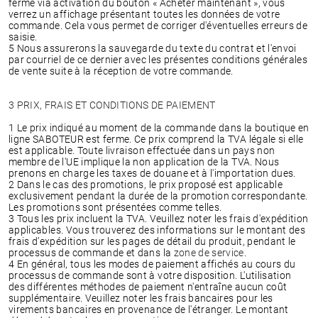
ferme via activation du bouton « Acheter maintenant », vous
verrez un affichage présentant toutes les données de votre
commande. Cela vous permet de corriger d'éventuelles erreurs de
saisie.
5 Nous assurerons la sauvegarde du texte du contrat et l'envoi
par courriel de ce dernier avec les présentes conditions générales
de vente suite à la réception de votre commande.
3 PRIX, FRAIS ET CONDITIONS DE PAIEMENT
1 Le prix indiqué au moment de la commande dans la boutique en
ligne SABOTEUR est ferme. Ce prix comprend la TVA légale si elle
est applicable. Toute livraison effectuée dans un pays non
membre de l'UE implique la non application de la TVA. Nous
prenons en charge les taxes de douane et à l'importation dues.
2 Dans le cas des promotions, le prix proposé est applicable
exclusivement pendant la durée de la promotion correspondante.
Les promotions sont présentées comme telles.
3 Tous les prix incluent la TVA. Veuillez noter les frais d'expédition
applicables. Vous trouverez des informations sur le montant des
frais d’expédition sur les pages de détail du produit, pendant le
processus de commande et dans la
zone de service
.
4 En général, tous les modes de paiement affichés au cours du
processus de commande sont à votre disposition. L'utilisation
des différentes méthodes de paiement n'entraîne aucun coût
supplémentaire. Veuillez noter les frais bancaires pour les
virements bancaires en provenance de l'étranger. Le montant