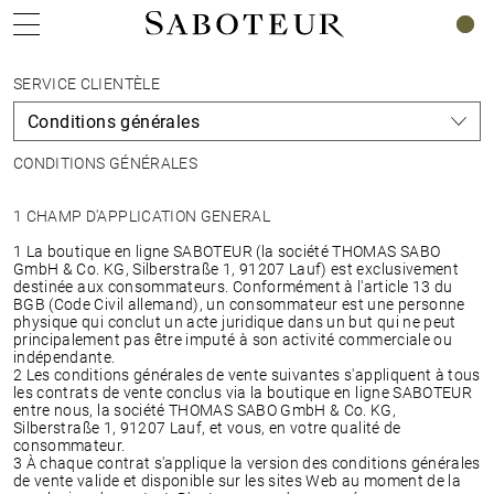
0
SERVICE CLIENTÈLE
CONDITIONS GÉNÉRALES
1 CHAMP D'APPLICATION GENERAL
1 La boutique en ligne SABOTEUR (la société THOMAS SABO
GmbH & Co. KG, Silberstraße 1, 91207 Lauf) est exclusivement
destinée aux consommateurs. Conformément à l'article 13 du
BGB (Code Civil allemand), un consommateur est une personne
physique qui conclut un acte juridique dans un but qui ne peut
principalement pas être imputé à son activité commerciale ou
indépendante.
2 Les conditions générales de vente suivantes s'appliquent à tous
les contrats de vente conclus via la boutique en ligne SABOTEUR
entre nous, la société THOMAS SABO GmbH & Co. KG,
Silberstraße 1, 91207 Lauf, et vous, en votre qualité de
consommateur.
3 À chaque contrat s'applique la version des conditions générales
de vente valide et disponible sur les sites Web au moment de la