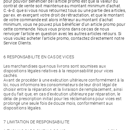
pour pouvoir bénéficier de l'article promo est que la valeur du
contrat de vente soit maintenue au montant minimum d'achat.
C.-à-d. que si vous nous retournez tous ou une partie des articles,
par ex. en exerçant votre droit de rétractation, et que le montant
de votre commande est alors inférieur au montant d'achat
minimum, vous ne pouvez plus bénéficier d'un article promo pour
cette commande. Nous vous prions dans ce cas de nous
renvoyer l'article en question avec les autres articles retours. Si
vous voulez acheter l'article promo, contactez directement notre
Service Clients.
6 RESPONSABILITE EN CAS DE VICES
Les marchandises que nous livrons sont soumises aux
dispositions légales relatives à la responsabilité pour vices
cachés.
Avant de procéder à une exécution ultérieure conformément à la
loi, nous informons les consommateurs de leur droit légal de
choisir entre la réparation et la livraison de remplacement, ainsi
que du fait que, en cas d'exécution ultérieure par réparation, le
délai de prescription initial pour les réclamations pour vices est
prolongé une seule fois de douze mois, conformément aux
dispositions légales.
7 LIMITATION DE RESPONSABILITE