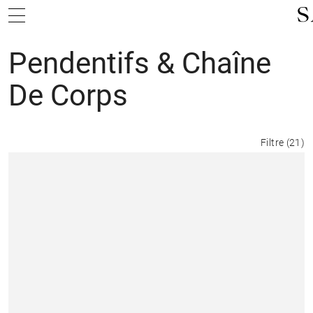
Pendentifs & Chaîne
De Corps
Filtre
(
21
)