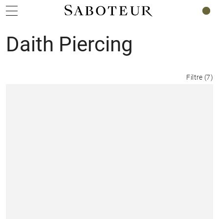
0
Daith Piercing
Filtre
(
7
)