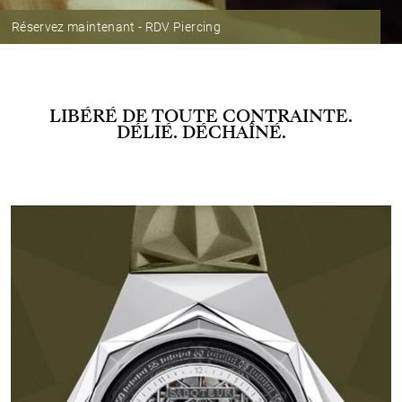
Réservez maintenant - RDV Piercing
LIBÉRÉ DE TOUTE CONTRAINTE.
DÉLIÉ. DÉCHAÎNÉ.