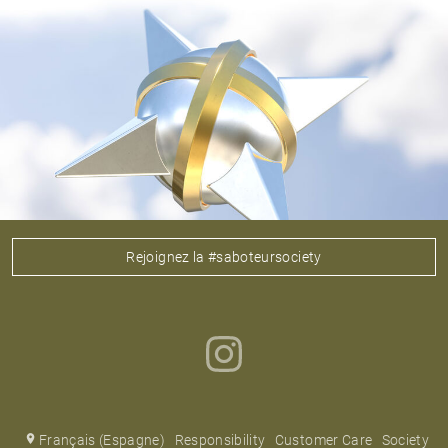
Rejoignez la #saboteursociety
Français (Espagne)
Responsibility
Customer Care
Society