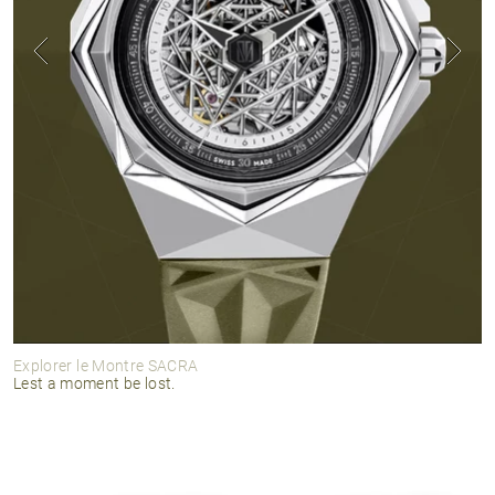
Explorer le Montre SACRA
Lest a moment be lost.