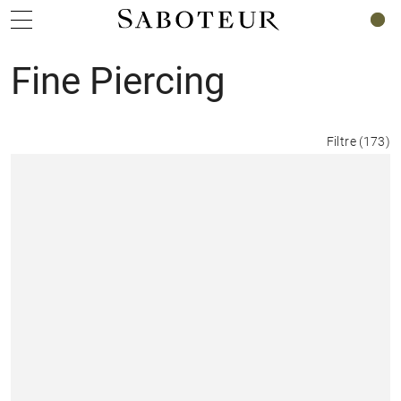
0
Fine Piercing
Filtre
(
173
)