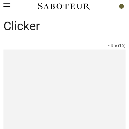
0
Clicker
Filtre
(
16
)