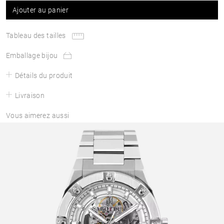
Ajouter au panier
Tableau des tailles
Emballage bijou
Détails du produit
Livraison
Vous aimerez aussi