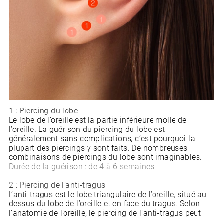
1 : Piercing du lobe
Le lobe de l’oreille est la partie inférieure molle de
l’oreille. La guérison du piercing du lobe est
généralement sans complications, c’est pourquoi la
plupart des piercings y sont faits. De nombreuses
combinaisons de piercings du lobe sont imaginables.
Durée de la guérison : de 4 à 6 semaines
2 : Piercing de l’anti-tragus
L’anti-tragus est le lobe triangulaire de l’oreille, situé au-
dessus du lobe de l’oreille et en face du tragus. Selon
l’anatomie de l’oreille, le piercing de l’anti-tragus peut