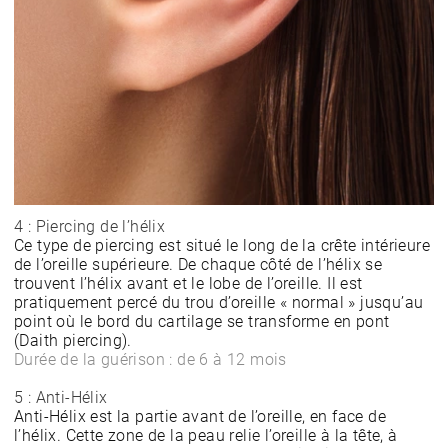
4 : Piercing de l’hélix
Ce type de piercing est situé le long de la crête intérieure
de l’oreille supérieure. De chaque côté de l’hélix se
trouvent l’hélix avant et le lobe de l’oreille. Il est
pratiquement percé du trou d’oreille « normal » jusqu’au
point où le bord du cartilage se transforme en pont
(Daith piercing).
Durée de la guérison : de 6 à 12 mois
5 : Anti-Hélix
Anti-Hélix est la partie avant de l’oreille, en face de
l’hélix. Cette zone de la peau relie l’oreille à la tête, à