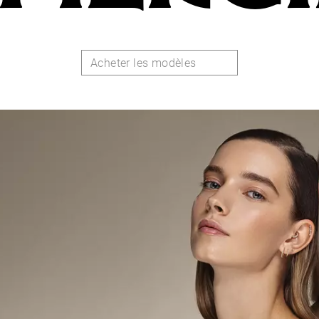
Acheter les modèles