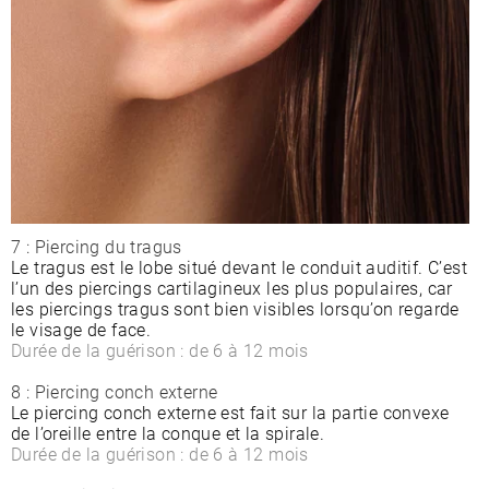
7 : Piercing du tragus
Le tragus est le lobe situé devant le conduit auditif. C’est
l’un des piercings cartilagineux les plus populaires, car
les piercings tragus sont bien visibles lorsqu’on regarde
le visage de face.
Durée de la guérison : de 6 à 12 mois
8 : Piercing conch externe
Le piercing conch externe est fait sur la partie convexe
de l’oreille entre la conque et la spirale.
Durée de la guérison : de 6 à 12 mois