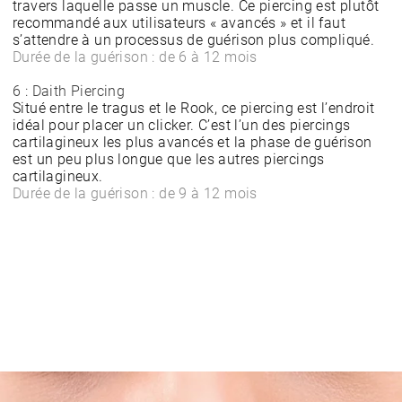
travers laquelle passe un muscle. Ce piercing est plutôt
recommandé aux utilisateurs « avancés » et il faut
s’attendre à un processus de guérison plus compliqué.
Durée de la guérison : de 6 à 12 mois
6 : Daith Piercing
Situé entre le tragus et le Rook, ce piercing est l’endroit
idéal pour placer un clicker. C’est l’un des piercings
cartilagineux les plus avancés et la phase de guérison
est un peu plus longue que les autres piercings
cartilagineux.
Durée de la guérison : de 9 à 12 mois