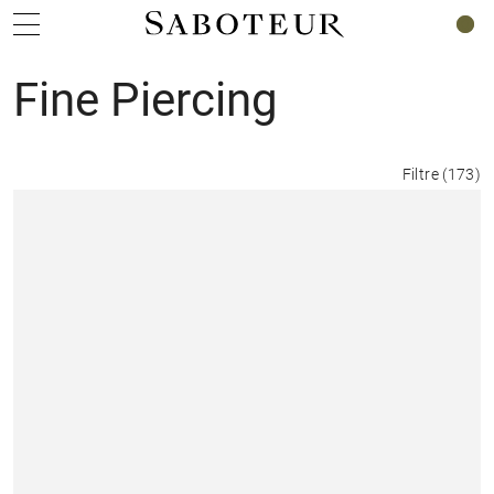
0
Fine Piercing
Filtre
(
173
)