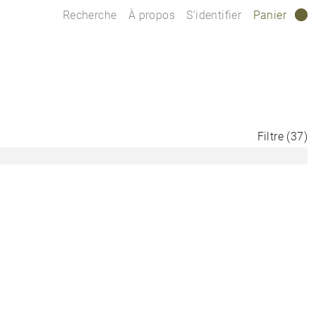
Recherche
À propos
S’identifier
Panier
0
Filtre
(
37
)