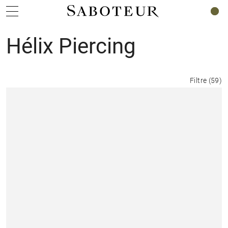
0
Hélix Piercing
Filtre
(
59
)