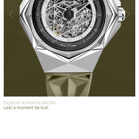
Explorer le Montre SACRA
Lest a moment be lost.