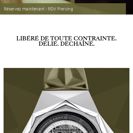
Réservez maintenant - RDV Piercing
LIBÉRÉ DE TOUTE CONTRAINTE.
DÉLIÉ. DÉCHAÎNÉ.