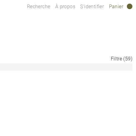
Recherche
À propos
S’identifier
Panier
0
Filtre
(
59
)