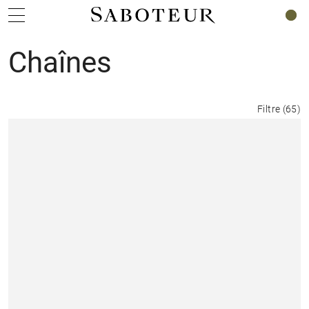
0
Chaînes
Filtre
(
65
)