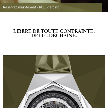
Réservez maintenant - RDV Piercing
LIBÉRÉ DE TOUTE CONTRAINTE.
DÉLIÉ. DÉCHAÎNÉ.