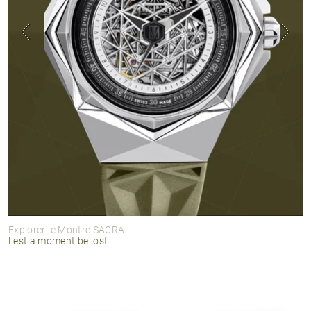
Explorer le Montre SACRA
Lest a moment be lost.