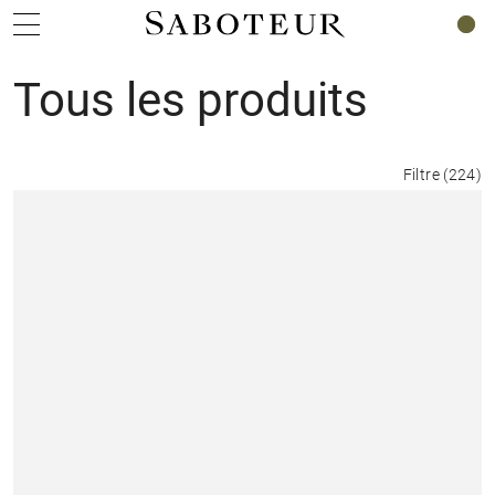
0
Tous les produits
Filtre
(
224
)