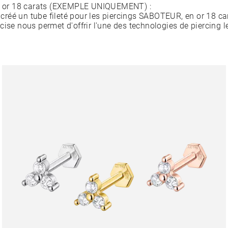
en or 18 carats (EXEMPLE UNIQUEMENT) :
éé un tube fileté pour les piercings SABOTEUR, en or 18 car
cise nous permet d'offrir l'une des technologies de piercing l