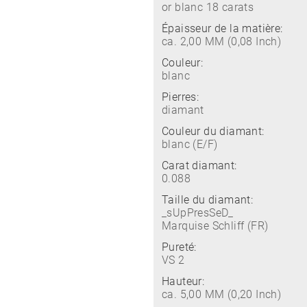
or blanc 18 carats
Épaisseur de la matière:
ca. 2,00 MM (0,08 Inch)
Couleur:
blanc
Pierres:
diamant
Couleur du diamant:
blanc (E/F)
Carat diamant:
0.088
Taille du diamant:
_sUpPresSeD_
Marquise Schliff (FR)
Pureté:
VS 2
Hauteur:
ca. 5,00 MM (0,20 Inch)