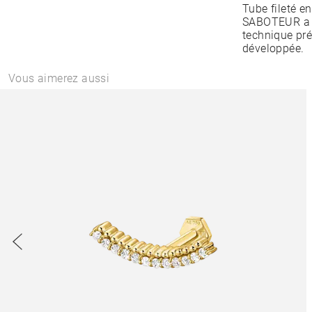
Tube fileté 
SABOTEUR a cr
technique pré
développée.
Vous aimerez aussi