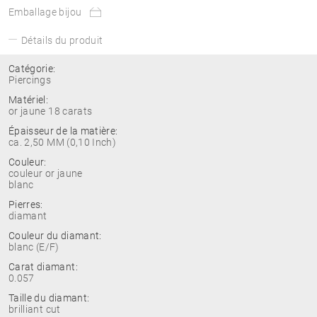
Emballage bijou
Détails du produit
Catégorie:
Piercings
Matériel:
or jaune 18 carats
Épaisseur de la matière:
ca. 2,50 MM (0,10 Inch)
Couleur:
couleur or jaune
blanc
Pierres:
diamant
Couleur du diamant:
blanc (E/F)
Carat diamant:
0.057
Taille du diamant:
brilliant cut