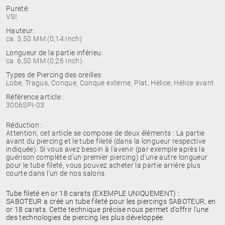
Pureté:
VSI
Hauteur:
ca. 3,50 MM (0,14 Inch)
Longueur de la partie inférieu:
ca. 6,50 MM (0,26 Inch)
Types de Piercing des oreilles:
Lobe, Tragus, Conque, Conque externe, Plat, Hélice, Hélice avant
Référence article :
3006SPI-03
Réduction :
Attention, cet article se compose de deux éléments : La partie
avant du piercing et le tube fileté (dans la longueur respective
indiquée). Si vous avez besoin à l’avenir (par exemple après la
guérison complète d’un premier piercing) d’une autre longueur
pour le tube fileté, vous pouvez acheter la partie arrière plus
courte dans l’un de nos salons.
Tube fileté en or 18 carats (EXEMPLE UNIQUEMENT) :
SABOTEUR a créé un tube fileté pour les piercings SABOTEUR, en
or 18 carats. Cette technique précise nous permet d'offrir l'une
des technologies de piercing les plus développée.