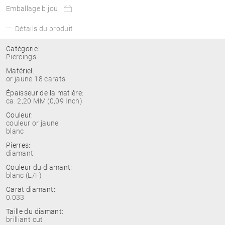
Emballage bijou
Détails du produit
Catégorie:
Piercings
Matériel:
or jaune 18 carats
Épaisseur de la matière:
ca. 2,20 MM (0,09 Inch)
Couleur:
couleur or jaune
blanc
Pierres:
diamant
Couleur du diamant:
blanc (E/F)
Carat diamant:
0.033
Taille du diamant:
brilliant cut