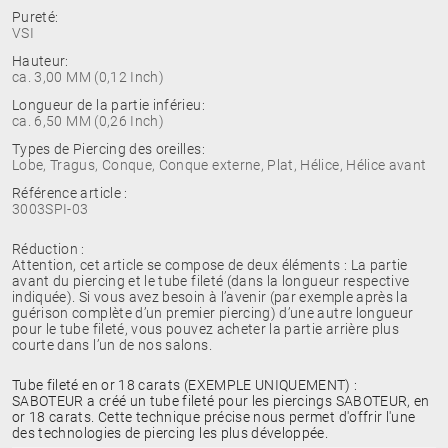
Pureté:
VSI
Hauteur:
ca. 3,00 MM (0,12 Inch)
Longueur de la partie inférieu:
ca. 6,50 MM (0,26 Inch)
Types de Piercing des oreilles:
Lobe, Tragus, Conque, Conque externe, Plat, Hélice, Hélice avant
Référence article :
3003SPI-03
Réduction :
Attention, cet article se compose de deux éléments : La partie
avant du piercing et le tube fileté (dans la longueur respective
indiquée). Si vous avez besoin à l’avenir (par exemple après la
guérison complète d’un premier piercing) d’une autre longueur
pour le tube fileté, vous pouvez acheter la partie arrière plus
courte dans l’un de nos salons.
Tube fileté en or 18 carats (EXEMPLE UNIQUEMENT) :
SABOTEUR a créé un tube fileté pour les piercings SABOTEUR, en
or 18 carats. Cette technique précise nous permet d'offrir l'une
des technologies de piercing les plus développée.