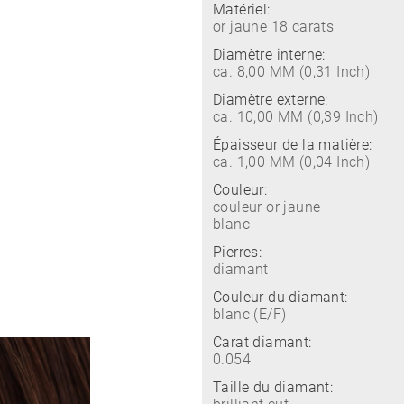
Matériel:
or jaune 18 carats
Diamètre interne:
ca. 8,00 MM (0,31 Inch)
Diamètre externe:
ca. 10,00 MM (0,39 Inch)
Épaisseur de la matière:
ca. 1,00 MM (0,04 Inch)
Couleur:
couleur or jaune
blanc
Pierres:
diamant
Couleur du diamant:
blanc (E/F)
Carat diamant:
0.054
Taille du diamant: