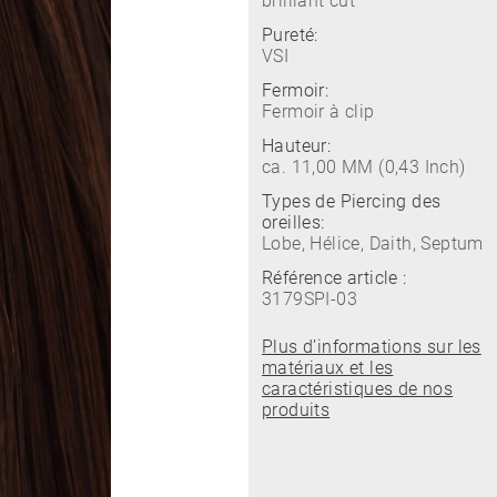
brilliant cut
Pureté:
VSI
Fermoir:
Fermoir à clip
Hauteur:
ca. 11,00 MM (0,43 Inch)
Types de Piercing des
oreilles:
Lobe, Hélice, Daith, Septum
Référence article :
3179SPI-03
Plus d’informations sur les
matériaux et les
caractéristiques de nos
produits