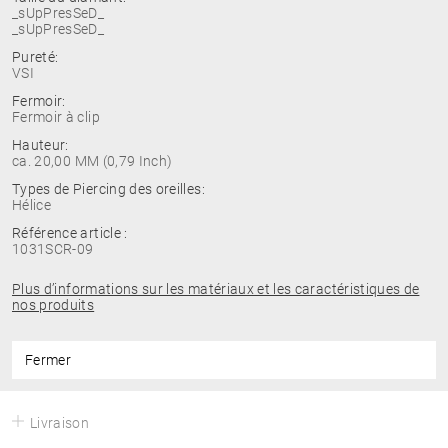
_sUpPresSeD_
_sUpPresSeD_
Pureté:
VSI
Fermoir:
Fermoir à clip
Hauteur:
ca. 20,00 MM (0,79 Inch)
Types de Piercing des oreilles:
Hélice
Référence article :
1031SCR-09
Plus d’informations sur les matériaux et les caractéristiques de
nos produits
Fermer
Livraison