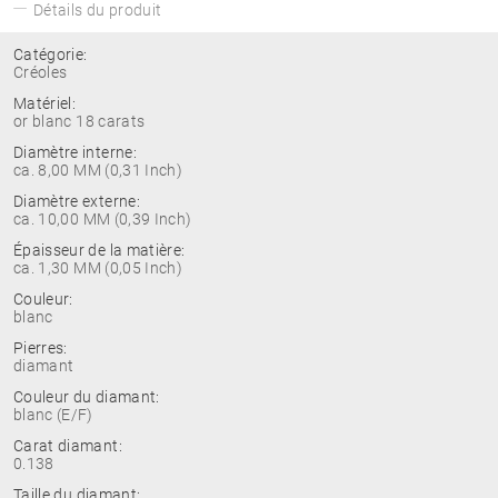
Détails du produit
Catégorie:
Créoles
Matériel:
or blanc 18 carats
Diamètre interne:
ca. 8,00 MM (0,31 Inch)
Diamètre externe:
ca. 10,00 MM (0,39 Inch)
Épaisseur de la matière:
ca. 1,30 MM (0,05 Inch)
Couleur:
blanc
Pierres:
diamant
Couleur du diamant:
blanc (E/F)
Carat diamant:
0.138
Taille du diamant: