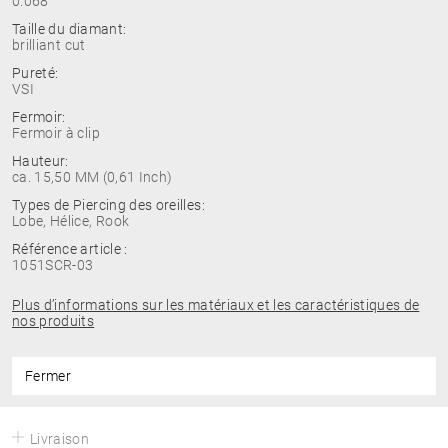
0.068
Taille du diamant:
brilliant cut
Pureté:
VSI
Fermoir:
Fermoir à clip
Hauteur:
ca. 15,50 MM (0,61 Inch)
Types de Piercing des oreilles:
Lobe, Hélice, Rook
Référence article :
1051SCR-03
Plus d’informations sur les matériaux et les caractéristiques de
nos produits
Fermer
Livraison