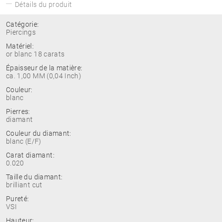
Détails du produit
Catégorie:
Piercings
Matériel:
or blanc 18 carats
Épaisseur de la matière:
ca. 1,00 MM (0,04 Inch)
Couleur:
blanc
Pierres:
diamant
Couleur du diamant:
blanc (E/F)
Carat diamant:
0.020
Taille du diamant:
brilliant cut
Pureté:
VSI
Hauteur: