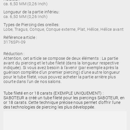
ca. 6,50 MM (0,26 Inch)
Longueur de la partie inférieu:
ca. 6,50 MM (0,26 Inch)
Types de Piercing des oreilles:
Lobe, Tragus, Conque, Conque externe, Plat, Hélice, Hélice avant
Référence article :
3176SPI-09
Réduction :
Attention, cet article se compose de deux éléments : La partie
avant du piercing et le tube fileté (dans la longueur respective
indiquée). Si vous avez besoin à l’avenir (par exemple après la
guérison complète d’un premier piercing) d’une autre longueur
pour le tube fileté, vous pouvez acheter la partie arrière plus
courte dans l’un de nos salons.
Tube fileté en or 18 carats (EXEMPLE UNIQUEMENT) :
SABOTEUR a créé un tube fileté pour les piercings SABOTEUR, en
or 18 carats. Cette technique précise nous permet d'offrir l'une
des technologies de piercing les plus développée.