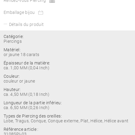
Rendez-vous Piercing
Emballage bijou
Détails du produit
Catégorie:
Piercings
Matériel:
or jaune 18 carats
Épaisseur de la matière:
ca. 1,00 MM (0,04 Inch)
Couleur:
couleur or jaune
Hauteur:
ca. 4,50 MM (0,18 Inch)
Longueur de la partie inférieu:
ca. 6,50 MM (0,26 Inch)
Types de Piercing des oreilles:
Lobe, Tragus, Conque, Conque externe, Plat, Hélice, Hélice avant
Référence article :
3108SPI-03