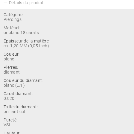
Détails du produit
Catégorie:
Piercings
Matériel:
or blanc 18 carats
Épaisseur de la matière:
ca. 1,20 MM (0,05 Inch)
Couleur:
blanc
Pierres:
diamant
Couleur du diamant:
blanc (E/F)
Carat diamant:
0.020
Taille du diamant:
brilliant cut
Pureté:
VSI
Hauteur: