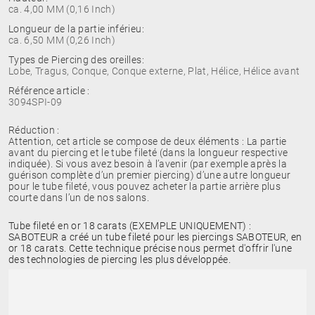
ca. 4,00 MM (0,16 Inch)
Longueur de la partie inférieu:
ca. 6,50 MM (0,26 Inch)
Types de Piercing des oreilles:
Lobe, Tragus, Conque, Conque externe, Plat, Hélice, Hélice avant
Référence article :
3094SPI-09
Réduction :
Attention, cet article se compose de deux éléments : La partie
avant du piercing et le tube fileté (dans la longueur respective
indiquée). Si vous avez besoin à l’avenir (par exemple après la
guérison complète d’un premier piercing) d’une autre longueur
pour le tube fileté, vous pouvez acheter la partie arrière plus
courte dans l’un de nos salons.
Tube fileté en or 18 carats (EXEMPLE UNIQUEMENT) :
SABOTEUR a créé un tube fileté pour les piercings SABOTEUR, en
or 18 carats. Cette technique précise nous permet d'offrir l'une
des technologies de piercing les plus développée.