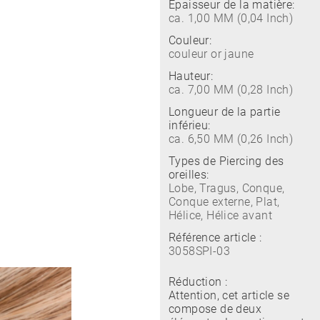
Épaisseur de la matière:
ca. 1,00 MM (0,04 Inch)
Couleur:
couleur or jaune
Hauteur:
ca. 7,00 MM (0,28 Inch)
Longueur de la partie
inférieu:
ca. 6,50 MM (0,26 Inch)
Types de Piercing des
oreilles:
Lobe, Tragus, Conque,
Conque externe, Plat,
Hélice, Hélice avant
Référence article :
3058SPI-03
Réduction :
Attention, cet article se
compose de deux