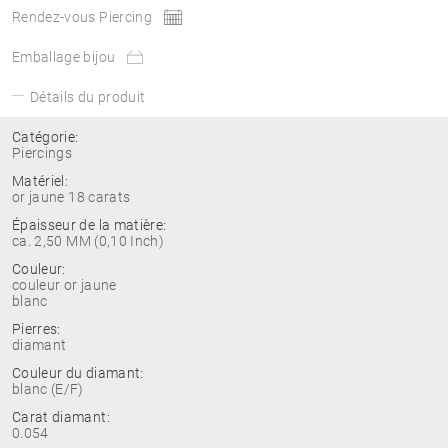
Rendez-vous Piercing
Emballage bijou
Détails du produit
Catégorie:
Piercings
Matériel:
or jaune 18 carats
Épaisseur de la matière:
ca. 2,50 MM (0,10 Inch)
Couleur:
couleur or jaune
blanc
Pierres:
diamant
Couleur du diamant:
blanc (E/F)
Carat diamant:
0.054