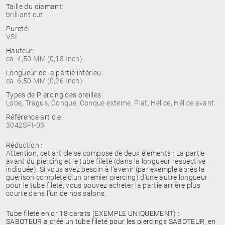
Taille du diamant:
brilliant cut
Pureté:
VSI
Hauteur:
ca. 4,50 MM (0,18 Inch)
Longueur de la partie inférieu:
ca. 6,50 MM (0,26 Inch)
Types de Piercing des oreilles:
Lobe, Tragus, Conque, Conque externe, Plat, Hélice, Hélice avant
Référence article :
3042SPI-03
Réduction :
Attention, cet article se compose de deux éléments : La partie
avant du piercing et le tube fileté (dans la longueur respective
indiquée). Si vous avez besoin à l’avenir (par exemple après la
guérison complète d’un premier piercing) d’une autre longueur
pour le tube fileté, vous pouvez acheter la partie arrière plus
courte dans l’un de nos salons.
Tube fileté en or 18 carats (EXEMPLE UNIQUEMENT) :
SABOTEUR a créé un tube fileté pour les piercings SABOTEUR, en