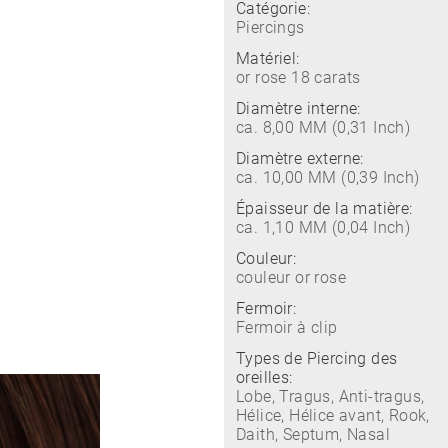
Catégorie:
Piercings
Matériel:
or rose 18 carats
Diamètre interne:
ca. 8,00 MM (0,31 Inch)
Diamètre externe:
ca. 10,00 MM (0,39 Inch)
Épaisseur de la matière:
ca. 1,10 MM (0,04 Inch)
Couleur:
couleur or rose
Fermoir:
Fermoir à clip
Types de Piercing des
oreilles:
Lobe, Tragus, Anti-tragus,
Hélice, Hélice avant, Rook,
Daith, Septum, Nasal