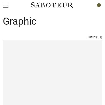
0
Graphic
Filtre
(
10
)