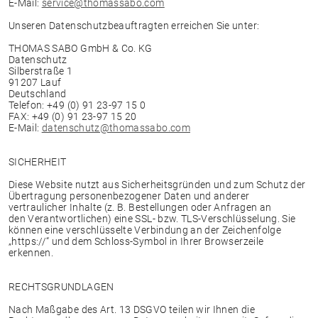
E-Mail:
service@thomassabo.com
Unseren Datenschutzbeauftragten erreichen Sie unter:
THOMAS SABO GmbH & Co. KG
Datenschutz
Silberstraße 1
91207 Lauf
Deutschland
Telefon: +49 (0) 91 23-97 15 0
FAX: +49 (0) 91 23-97 15 20
E-Mail:
datenschutz@thomassabo.com
SICHERHEIT
Diese Website nutzt aus Sicherheitsgründen und zum Schutz der
Übertragung personenbezogener Daten und anderer
vertraulicher Inhalte (z. B. Bestellungen oder Anfragen an
den Verantwortlichen) eine SSL- bzw. TLS-Verschlüsselung. Sie
können eine verschlüsselte Verbindung an der Zeichenfolge
„https://“ und dem Schloss-Symbol in Ihrer Browserzeile
erkennen.
RECHTSGRUNDLAGEN
Nach Maßgabe des Art. 13 DSGVO teilen wir Ihnen die