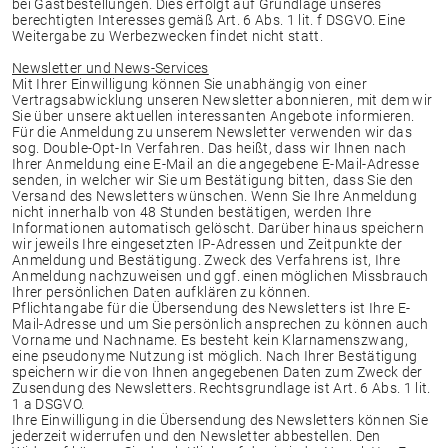
bei Gastbestellungen. Dies erfolgt auf Grundlage unseres
berechtigten Interesses gemäß Art. 6 Abs. 1 lit. f DSGVO. Eine
Weitergabe zu Werbezwecken findet nicht statt.
Newsletter und News-Services
Mit Ihrer Einwilligung können Sie unabhängig von einer
Vertragsabwicklung unseren Newsletter abonnieren, mit dem wir
Sie über unsere aktuellen interessanten Angebote informieren.
Für die Anmeldung zu unserem Newsletter verwenden wir das
sog. Double-Opt-In Verfahren. Das heißt, dass wir Ihnen nach
Ihrer Anmeldung eine E-Mail an die angegebene E-Mail-Adresse
senden, in welcher wir Sie um Bestätigung bitten, dass Sie den
Versand des Newsletters wünschen. Wenn Sie Ihre Anmeldung
nicht innerhalb von 48 Stunden bestätigen, werden Ihre
Informationen automatisch gelöscht. Darüber hinaus speichern
wir jeweils Ihre eingesetzten IP-Adressen und Zeitpunkte der
Anmeldung und Bestätigung. Zweck des Verfahrens ist, Ihre
Anmeldung nachzuweisen und ggf. einen möglichen Missbrauch
Ihrer persönlichen Daten aufklären zu können.
Pflichtangabe für die Übersendung des Newsletters ist Ihre E-
Mail-Adresse und um Sie persönlich ansprechen zu können auch
Vorname und Nachname. Es besteht kein Klarnamenszwang,
eine pseudonyme Nutzung ist möglich. Nach Ihrer Bestätigung
speichern wir die von Ihnen angegebenen Daten zum Zweck der
Zusendung des Newsletters. Rechtsgrundlage ist Art. 6 Abs. 1 lit.
1 a DSGVO.
Ihre Einwilligung in die Übersendung des Newsletters können Sie
jederzeit widerrufen und den Newsletter abbestellen. Den