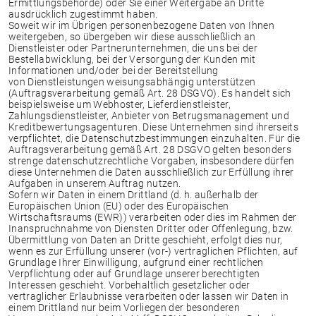
Ermittlungsbehörde) oder Sie einer Weitergabe an Dritte
ausdrücklich zugestimmt haben.
Soweit wir im Übrigen personenbezogene Daten von Ihnen
weitergeben, so übergeben wir diese ausschließlich an
Dienstleister oder Partnerunternehmen, die uns bei der
Bestellabwicklung, bei der Versorgung der Kunden mit
Informationen und/oder bei der Bereitstellung
von Dienstleistungen weisungsabhängig unterstützen
(Auftragsverarbeitung gemäß Art. 28 DSGVO). Es handelt sich
beispielsweise um Webhoster, Lieferdienstleister,
Zahlungsdienstleister, Anbieter von Betrugsmanagement und
Kreditbewertungsagenturen. Diese Unternehmen sind ihrerseits
verpflichtet, die Datenschutzbestimmungen einzuhalten. Für die
Auftragsverarbeitung gemäß Art. 28 DSGVO gelten besonders
strenge datenschutzrechtliche Vorgaben, insbesondere dürfen
diese Unternehmen die Daten ausschließlich zur Erfüllung ihrer
Aufgaben in unserem Auftrag nutzen.
Sofern wir Daten in einem Drittland (d. h. außerhalb der
Europäischen Union (EU) oder des Europäischen
Wirtschaftsraums (EWR)) verarbeiten oder dies im Rahmen der
Inanspruchnahme von Diensten Dritter oder Offenlegung, bzw.
Übermittlung von Daten an Dritte geschieht, erfolgt dies nur,
wenn es zur Erfüllung unserer (vor-) vertraglichen Pflichten, auf
Grundlage Ihrer Einwilligung, aufgrund einer rechtlichen
Verpflichtung oder auf Grundlage unserer berechtigten
Interessen geschieht. Vorbehaltlich gesetzlicher oder
vertraglicher Erlaubnisse verarbeiten oder lassen wir Daten in
einem Drittland nur beim Vorliegen der besonderen