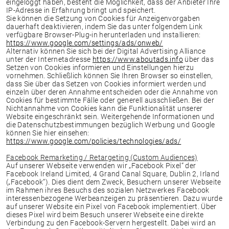
eingeloggt haben, besteht die Möglichkeit, dass der Anbieter Ihre
IP-Adresse in Erfahrung bringt und speichert.
Sie können die Setzung von Cookies für Anzeigenvorgaben
dauerhaft deaktivieren, indem Sie das unter folgendem Link
verfügbare Browser-Plug-in herunterladen und installieren:
https://www.google.com/settings/ads/onweb/
Alternativ können Sie sich bei der Digital Advertising Alliance
unter der Internetadresse
https://www.aboutads.info
über das
Setzen von Cookies informieren und Einstellungen hierzu
vornehmen. Schließlich können Sie Ihren Browser so einstellen,
dass Sie über das Setzen von Cookies informiert werden und
einzeln über deren Annahme entscheiden oder die Annahme von
Cookies für bestimmte Fälle oder generell ausschließen. Bei der
Nichtannahme von Cookies kann die Funktionalität unserer
Website eingeschränkt sein. Weitergehende Informationen und
die Datenschutzbestimmungen bezüglich Werbung und Google
können Sie hier einsehen:
https://www.google.com/policies/technologies/ads/
Facebook Remarketing / Retargeting (Custom Audiences)
Auf unserer Webseite verwenden wir „Facebook Pixel“ der
Facebook Ireland Limited, 4 Grand Canal Square, Dublin 2, Irland
(„Facebook“). Dies dient dem Zweck, Besuchern unserer Webseite
im Rahmen ihres Besuchs des sozialen Netzwerkes Facebook
interessenbezogene Werbeanzeigen zu präsentieren. Dazu wurde
auf unserer Website ein Pixel von Facebook implementiert. Über
dieses Pixel wird beim Besuch unserer Webseite eine direkte
Verbindung zu den Facebook-Servern hergestellt. Dabei wird an