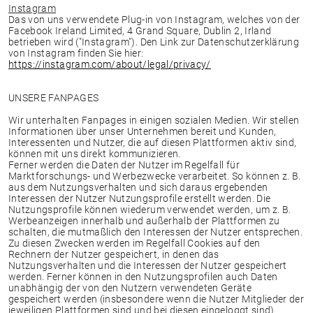
Instagram
Das von uns verwendete Plug-in von Instagram, welches von der
Facebook Ireland Limited, 4 Grand Square, Dublin 2, Irland
betrieben wird ("Instagram"). Den Link zur Datenschutzerklärung
von Instagram finden Sie hier:
https://instagram.com/about/legal/privacy/
UNSERE FANPAGES
Wir unterhalten Fanpages in einigen sozialen Medien. Wir stellen
Informationen über unser Unternehmen bereit und Kunden,
Interessenten und Nutzer, die auf diesen Plattformen aktiv sind,
können mit uns direkt kommunizieren.
Ferner werden die Daten der Nutzer im Regelfall für
Marktforschungs- und Werbezwecke verarbeitet. So können z. B.
aus dem Nutzungsverhalten und sich daraus ergebenden
Interessen der Nutzer Nutzungsprofile erstellt werden. Die
Nutzungsprofile können wiederum verwendet werden, um z. B.
Werbeanzeigen innerhalb und außerhalb der Plattformen zu
schalten, die mutmaßlich den Interessen der Nutzer entsprechen.
Zu diesen Zwecken werden im Regelfall Cookies auf den
Rechnern der Nutzer gespeichert, in denen das
Nutzungsverhalten und die Interessen der Nutzer gespeichert
werden. Ferner können in den Nutzungsprofilen auch Daten
unabhängig der von den Nutzern verwendeten Geräte
gespeichert werden (insbesondere wenn die Nutzer Mitglieder der
jeweiligen Plattformen sind und bei diesen eingeloggt sind).