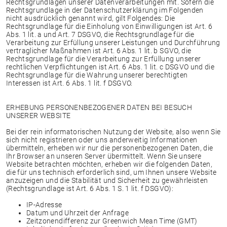
Rechtsgrundlagen unserer Datenverarbeitungen mit. Sofern die
Rechtsgrundlage in der Datenschutzerklärung im Folgenden
nicht ausdrücklich genannt wird, gilt Folgendes: Die
Rechtsgrundlage für die Einholung von Einwilligungen ist Art. 6
Abs. 1 lit. a und Art. 7 DSGVO, die Rechtsgrundlage für die
Verarbeitung zur Erfüllung unserer Leistungen und Durchführung
vertraglicher Maßnahmen ist Art. 6 Abs. 1 lit. b SGVO, die
Rechtsgrundlage für die Verarbeitung zur Erfüllung unserer
rechtlichen Verpflichtungen ist Art. 6 Abs. 1 lit. c DSGVO und die
Rechtsgrundlage für die Wahrung unserer berechtigten
Interessen ist Art. 6 Abs. 1 lit. f DSGVO.
ERHEBUNG PERSONENBEZOGENER DATEN BEI BESUCH
UNSERER WEBSITE
Bei der rein informatorischen Nutzung der Website, also wenn Sie
sich nicht registrieren oder uns anderweitig Informationen
übermitteln, erheben wir nur die personenbezogenen Daten, die
Ihr Browser an unseren Server übermittelt. Wenn Sie unsere
Website betrachten möchten, erheben wir die folgenden Daten,
die für uns technisch erforderlich sind, um Ihnen unsere Website
anzuzeigen und die Stabilität und Sicherheit zu gewährleisten
(Rechtsgrundlage ist Art. 6 Abs. 1 S. 1 lit. f DSGVO):
IP-Adresse
Datum und Uhrzeit der Anfrage
Zeitzonendifferenz zur Greenwich Mean Time (GMT)