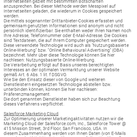
Internetseiten gezielt mit bestimmten Botschaften
anzusprechen. Bei dieser Methode werden Messpixel auf
Internetseiten geladen, die wiederum in Cookies gespeichert
werden.
Die mittels sogenannter Drittanbieter-Cookies erfassten und
gemeinsam genutzten Informationen sind anonym und nicht
persönlich identifizierbar. Sie enthalten weder Ihren Namen noch
Ihre Adresse, Telefonnummer oder E-Mail-Adresse. Die Cookies
sind Textdateien, die auf Ihrem Computer gespeichert werden.
Diese verwendete Technologie wird auch als "Nutzungsbasierte
Online-Werbung" bzw. "Online Behavioural Advertising" (OBA)
bezeichnet. Mehr über diese Technologie können Sie hier
nachlesen: Nutzungsbasierte Online-Werbung.
Die Verarbeitung erfolgt auf Basis unseres berechtigten
Interesses an der optimalen Vermarktung unserer Website
gemäß Art. 6 Abs. 1 lit. f DSGVO.
Wie Sie den Einsatz dieser von Google und weiteren
Dienstleistern eingesetzten Technologie abstellen bzw.
unterbinden können, können Sie hier nachlesen:
Präferenzmanagement.
Die dort genannten Dienstleister haben sich zur Beachtung
dieses Verfahrens verpflichtet.
Salesforce Marketing Cloud
Zur Optimierung unserer Marketingaktivitäten nutzen wir die
Marketing Cloud der Salesforce.com, Inc., Salesforce Tower @
415 Mission Street, 3rd Floor, San Francisco, USA. In
diesem Zusammenhang werden von Ihnen Daten (von E-Mails