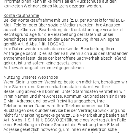
Informationen kann in keinem Fall ein Rückschluss auf den
konkreten Wohnort eines Nutzers gezogen werden.
Kontaktaufnahme
Bei der Kontaktaufnahme mit uns (z. B. per Kontaktformular, E-
Mail, Telefon oder über soziale Medien) werden Ihre Angaben
ausschließlich zur Bearbeitung der Kontaktanfrage verarbeitet.
Rechtsgrundlage für die Verarbeitung der Daten ist unser
berechtigtes Interesse an der Beantwortung Ihres Anliegens
gemäß Art. 6 Abs. 1 lit. f DSGVO.
Ihre Daten werden nach abschließender Bearbeitung Ihrer
Anfrage gelöscht. Dies ist der Fall, wenn sich aus den Umständen
entnehmen lässt, dass der betroffene Sachverhalt abschließend
geklärt ist und sofern keine gesetzlichen
Aufbewahrungspflichten entgegenstehen.
Nutzung unseres Webshops
Wenn Sie in unserem Webshop bestellen möchten, benötigen wir
Ihre Stamm- und Kommunikationsdaten, damit wir Ihre
Bestellung abwickeln können. Unter Stammdaten verstehen wir
Ihren Namen und Ihre Adresse. Kommunikationsdaten sind Ihre
E-Mail-Adresse und, soweit freiwillig angegeben, Ihre
Telefonnummer. Dabei wird Ihre Telefonnummer nur für
Rückfragen des Kundenservice bei der Vertragsabwicklung und
nicht für Marketingzwecke genutzt. Die Verarbeitung basiert auf
Art. 6 Abs. 1 S. 1 lit. b DSGVO (Erfüllung eines Vertrags). Im Falle
einer Bestellung im Online-Shop ist die Erhebung Ihrer E-Mail-
Adresse gesetzlich notwendig, um Ihnen eine elektronische