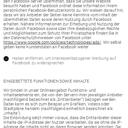
den Facebook-Server übermittelt, dass Sie unsere Website
besucht haben und Facebook ordnet diese Information Ihrem
persönlichen Facebook-Benutzerkonto zu. Wir weisen darauf hin,
dass wir als Anbieter der Seiten keine Kenntnis vom Inhalt der
übermittelten Daten sowie deren Nutzung durch Facebook
erhalten. Nähere Informationen zur Erhebung und Nutzung der
Daten durch Facebook sowie über Ihre diesbezüglichen Rechte
und Möglichkeiten zum Schutz Ihrer Privatsphäre finden Sie in
den Datenschutzhinweisen von Facebook unter
https://www.google.com/policies/technologies/ads/
. Wir selbst
geben keine Kundendaten an Facebook weiter.
Haken entfernen, um interessenbezogener Werbung auf
Facebook zu widersprechen.
EINGEBETTETE FUNKTIONEN SOWIE INHALTE
Wir binden in unser Onlineangebot Funktions- und
Inhaltselemente ein, die von den Servern ihrer jeweiligen Anbieter
(nachfolgend bezeichnet als „Drittanbieter”) bezogen werden.
Dabei kann es sich zum Beispiel um Grafiken, Videos oder
Stadtpläne handeln (nachfolgend einheitlich bezeichnet als
„Inhalte”).
Die Einbindung setzt immer voraus, dass die Drittanbieter dieser
Inhalte die IP-Adresse der Nutzer verarbeiten, da sie ohne die IP-
Adresse die Inhalte nicht an deren Browser senden könnten. Die