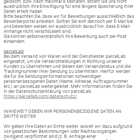
gelöscht, bzw. nach maximal 6 Monaten, sofern Sie uns nicht
ausdrücklich Ihre Einwilligung für eine längere Speicherung Ihrer
Daten erteilt haben.
Bitte beachten Sie, dass wir für Bewerbungen ausschließlich das
Bewerberportal anbieten. Sollten Sie sich dennoch per E-Mail bei
uns bewerben weisen wir ausdrücklich darauf hin, dass E-Mail-
Anhänge nicht verschlüsselt sind.
Sie können selbstverständlich Ihre Bewerbung auch per Post
einsenden.
parcelLab
Bei dem Versand von Waren wird der Dienstleister parcelLab
eingesetzt, um die Versandmeldungen in Richtung unserer
Kunden zu übernehmen und diesen den Versandstatus und die
Trackingnummer Ihrer Sendung zu übermitteln. Hierfür werden
die für die Sendungsinformationen notwendigen
personenbezogenen Daten (Name, Adresse, Auftragsnummer
etc.) an parcelLab weitergeleitet. Mehr Informationen finden Sie
in der Datenschutzerklärung von parcelLab:
https://parcellab.com/datenschutz/
INWIEWEIT GEBEN WIR PERSONENBEZOGENE DATEN AN
DRITTE WEITER
Wir geben Ihre Daten an Dritte weiter, soweit wir dazu aufgrund
von gesetzlichen Bestimmungen oder Rechtsvorgängen
zwingend verpflichtet sind (z. B. Anfrage einer