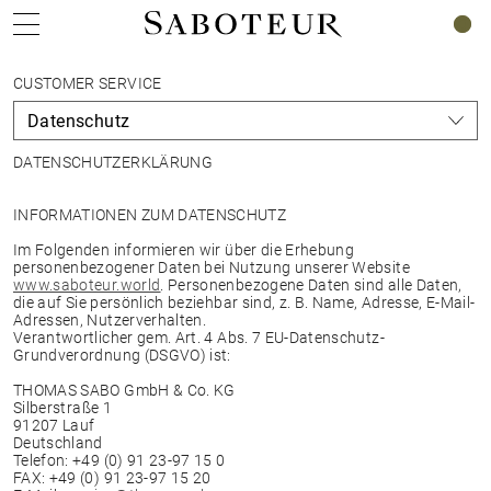
0
CUSTOMER SERVICE
DATENSCHUTZERKLÄRUNG
INFORMATIONEN ZUM DATENSCHUTZ
Im Folgenden informieren wir über die Erhebung
personenbezogener Daten bei Nutzung unserer Website
www.saboteur.world
. Personenbezogene Daten sind alle Daten,
die auf Sie persönlich beziehbar sind, z. B. Name, Adresse, E-Mail-
Adressen, Nutzerverhalten.
Verantwortlicher gem. Art. 4 Abs. 7 EU-Datenschutz-
Grundverordnung (DSGVO) ist:
THOMAS SABO GmbH & Co. KG
Silberstraße 1
91207 Lauf
Deutschland
Telefon: +49 (0) 91 23-97 15 0
FAX: +49 (0) 91 23-97 15 20