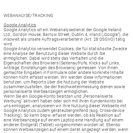
WEBANALYSE/TRACKING
Google Analytics
Google Analytics ist ein Webanalysedienst der Google Ireland
Ltd., Gordon House, Barrow Street, Dublin 4, Irland („Google“), die
insoweit als unsere Auftragsverarbeiterin (Art. 28 DSGVO) tätig
wird.
Google Analytics verwendet Cookies, die für statistische Zwecke
eine Analyse der Benutzung dieser Website durch Sie
ermöglichen. Dabei wird stets das Verhalten und die
Eigenschaften des Browsers (Seitenaufrufe, Klicks auf Links,
Anträge, Einstellungen des Browsers) gemessen. Von Ihnen
gemachte Eingaben in Formulare oder andere konkrete Inhalte
können nicht erfasst werden. Wir werden diese Informationen
benutzen, um Reports über die Nutzung der Website
zusammenzustellen, die der Reichweitenmessung dienen sowie
personalisierte Werbeanzeigen ermöglichen.
Wenn Sie ein Google-Konto besitzen und „Personalisierte
Werbung“ aktiviert haben oder sich mit ihren Kundenkonto bei
uns einloggen, analysieren wir Ihre Nutzung dieser Webseite mit
Google Analytics zudem geräteübergreifend (sog. Cross-device
Tracking). So kann bspw. erfasst werden, ob als Reaktion auf
eine Werbeanzeige auf einem Laptop eine Handlung auf einem
anderen Endgerät (Tablet) vorgenommen worden ist. Ebenso
können Werbeanzeigen auf einem Gerät angezeigt werden, wenn