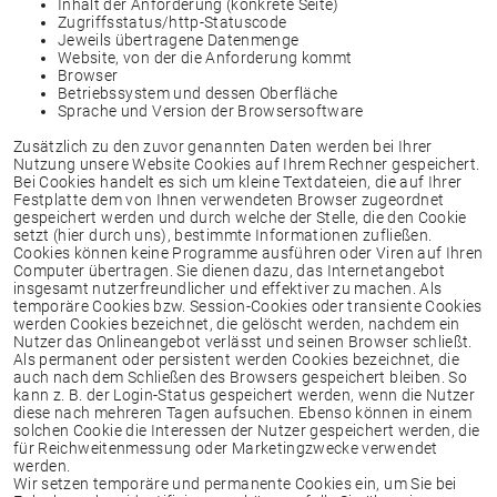
Inhalt der Anforderung (konkrete Seite)
Zugriffsstatus/http-Statuscode
Jeweils übertragene Datenmenge
Website, von der die Anforderung kommt
Browser
Betriebssystem und dessen Oberfläche
Sprache und Version der Browsersoftware
Zusätzlich zu den zuvor genannten Daten werden bei Ihrer
Nutzung unsere Website Cookies auf Ihrem Rechner gespeichert.
Bei Cookies handelt es sich um kleine Textdateien, die auf Ihrer
Festplatte dem von Ihnen verwendeten Browser zugeordnet
gespeichert werden und durch welche der Stelle, die den Cookie
setzt (hier durch uns), bestimmte Informationen zufließen.
Cookies können keine Programme ausführen oder Viren auf Ihren
Computer übertragen. Sie dienen dazu, das Internetangebot
insgesamt nutzerfreundlicher und effektiver zu machen. Als
temporäre Cookies bzw. Session-Cookies oder transiente Cookies
werden Cookies bezeichnet, die gelöscht werden, nachdem ein
Nutzer das Onlineangebot verlässt und seinen Browser schließt.
Als permanent oder persistent werden Cookies bezeichnet, die
auch nach dem Schließen des Browsers gespeichert bleiben. So
kann z. B. der Login-Status gespeichert werden, wenn die Nutzer
diese nach mehreren Tagen aufsuchen. Ebenso können in einem
solchen Cookie die Interessen der Nutzer gespeichert werden, die
für Reichweitenmessung oder Marketingzwecke verwendet
werden.
Wir setzen temporäre und permanente Cookies ein, um Sie bei