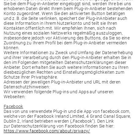
Sie bei dem Plug-in-Anbieter eingeloggt sind, werden Ihre bei uns
erhobenen Daten direkt Ihrem beim Plug-in-Anbieter bestehenden
Konto zugeordnet. Wenn Sie den aktivierten Button betätigen
und z. B. die Seite verlinken, speichert der Plug-inAnbieter auch
diese Information in Ihrem Nutzerkonto und teilt sie Ihren
Kontakten öffentlich mit. Wir empfehlen Ihnen, sich nach
Nutzung eines sozialen Netzwerks regelmäßig auszuloggen,
insbesondere jedoch vor Aktivierung des Buttons, da Sie so eine
Zuordnung zu Ihrem Profil bei dem Plug-in-Anbieter vermeiden
können.
Weitere Informationen zu Zweck und Umfang der Datenerhebung
und ihrer Verarbeitung durch den Plug-in-Anbieter erhalten Sie in
den im Folgenden mitgeteilten Datenschutzerklärungen dieser
Anbieter. Dort erhalten Sie auch weitere Informationen zu Ihren
diesbezüglichen Rechten und Einstellungsmöglichkeiten zum
Schutze Ihrer Privatsphäre.
Adressen der jeweiligen Plug-in-Anbieter und URL mit deren
Datenschutzhinweisen:
Wir verwenden folgende Plug-ins und Apps auf unseren
Webseiten:
Facebook
Das von uns verwendete Plug-in und die App von facebook.com,
welche von der Facebook Ireland Limited, 4 Grand Canal Square,
Dublin 2, Irland betrieben werden („Facebook"). Den Link
zur Datenschutzerklärung von Facebook finden Sie hier:
https://www.facebook.com/about/privacy/