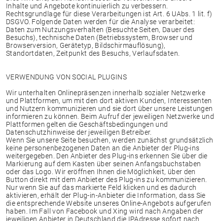
Inhalte und Angebote kontinuierlich zu verbessern.
Rechtsgrundlage für diese Verarbeitungen ist Art. 6 UAbs. 1 lit. f)
DSGVO. Folgende Daten werden für die Analyse verarbeitet:‍
Daten zum Nutzungsverhalten (Besuchte Seiten, Dauer des
Besuchs), technische Daten (Betriebssystem, Browser und
Browserversion, Gerätetyp, Bildschirmauflösung),
Standortdaten, Zeitpunkt des Besuchs, Verlaufsdaten.
VERWENDUNG VON SOCIAL PLUGINS
Wir unterhalten Onlinepräsenzen innerhalb sozialer Netzwerke
und Plattformen, um mit den dort aktiven Kunden, Interessenten
und Nutzern kommunizieren und sie dort über unsere Leistungen
informieren zu können. Beim Aufruf der jeweiligen Netzwerke und
Plattformen gelten die Geschäftsbedingungen und
Datenschutzhinweise der jeweiligen Betreiber.
Wenn Sie unsere Seite besuchen, werden zunächst grundsätzlich
keine personenbezogenen Daten an die Anbieter der Plug-ins
weitergegeben. Den Anbieter des Plug-ins erkennen Sie über die
Markierung auf dem Kasten über seinen Anfangsbuchstaben
oder das Logo. Wir eröffnen Ihnen die Möglichkeit, über den
Button direkt mit dem Anbieter des Plug-ins zu kommunizieren.
Nur wenn Sie auf das markierte Feld klicken und es dadurch
aktivieren, erhält der Plug-in-Anbieter die Information, dass Sie
die entsprechende Website unseres Online-Angebots aufgerufen
haben. Im Fall von Facebook und Xing wird nach Angaben der
jeweiligen Anbieter in Deutschland die IPAdresse sofort nach