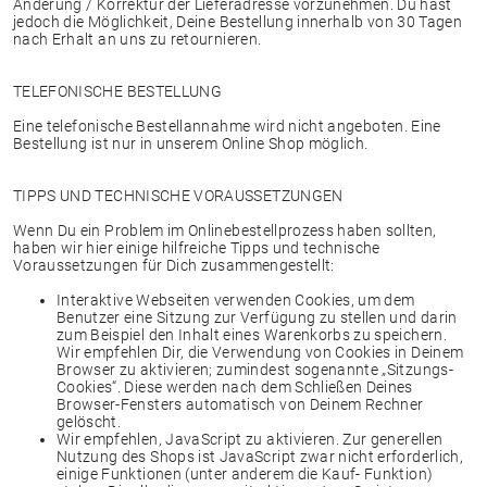
Änderung / Korrektur der Lieferadresse vorzunehmen. Du hast
jedoch die Möglichkeit, Deine Bestellung innerhalb von 30 Tagen
nach Erhalt an uns zu retournieren.
TELEFONISCHE BESTELLUNG
Eine telefonische Bestellannahme wird nicht angeboten. Eine
Bestellung ist nur in unserem Online Shop möglich.
TIPPS UND TECHNISCHE VORAUSSETZUNGEN
Wenn Du ein Problem im Onlinebestellprozess haben sollten,
haben wir hier einige hilfreiche Tipps und technische
Voraussetzungen für Dich zusammengestellt:
Interaktive Webseiten verwenden Cookies, um dem
Benutzer eine Sitzung zur Verfügung zu stellen und darin
zum Beispiel den Inhalt eines Warenkorbs zu speichern.
Wir empfehlen Dir, die Verwendung von Cookies in Deinem
Browser zu aktivieren; zumindest sogenannte „Sitzungs-
Cookies“. Diese werden nach dem Schließen Deines
Browser-Fensters automatisch von Deinem Rechner
gelöscht.
Wir empfehlen, JavaScript zu aktivieren. Zur generellen
Nutzung des Shops ist JavaScript zwar nicht erforderlich,
einige Funktionen (unter anderem die Kauf- Funktion)