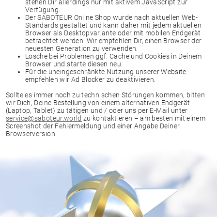
stehen Dir allerdings nur mit aktivem JavaScript zur
Verfügung.
Der SABOTEUR Online Shop wurde nach aktuellen Web-
Standards gestaltet und kann daher mit jedem aktuellen
Browser als Desktopvariante oder mit mobilen Endgerät
betrachtet werden. Wir empfehlen Dir, einen Browser der
neuesten Generation zu verwenden.
Lösche bei Problemen ggf. Cache und Cookies in Deinem
Browser und starte diesen neu.
Für die uneingeschränkte Nutzung unserer Website
empfehlen wir Ad Blocker zu deaktivieren.
Sollte es immer noch zu technischen Störungen kommen, bitten
wir Dich, Deine Bestellung von einem alternativen Endgerät
(Laptop, Tablet) zu tätigen und / oder uns per E-Mail unter
service@saboteur.world
zu kontaktieren – am besten mit einem
Screenshot der Fehlermeldung und einer Angabe Deiner
Browserversion.