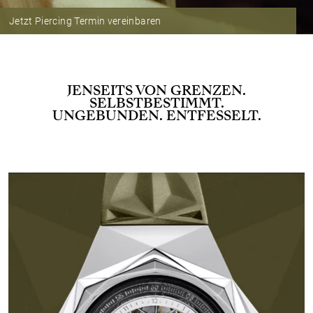
Jetzt Piercing Termin vereinbaren
JENSEITS VON GRENZEN.
SELBSTBESTIMMT.
UNGEBUNDEN. ENTFESSELT.