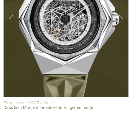
Entdecke die SACRA Watch
Dass kein Moment jemals verloren gehen möge.