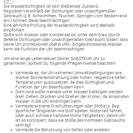
Die Wasserdichtigkeit ist kein bleibender Zustand.
Regulärer Verschleiß der Dichtungen oder unsachgemäßer
Gebrauch (z.B. Schwimmen, Tauchen, Springen vom Beckenrand
etc.) können diese beeinträchtigen.
Eine jährliche Prüfung der Wasserdichtigkeit wird deshalb
empfohlen.
Sollte sich Wasser oder Kondensation unter dem Glas (durch
defekte Dichtungen oder unsachgemäßen Gebrauch) bilden, lass
Deine Uhr professionell überprüfen. Eingeschlossenes Wasser
kann die Funktion der Uhr beeinträchtigen.
Um eine lange Lebensdauer Deiner SABOTEUR Uhr zu
garantieren, solltest Du folgende Pflegehinweise beachten:
Vermeide es, die Uhr extremen Umweltbedingungen wie
starker Sonneneinstrahlung oder hohen, respektive tiefen
Temperaturen auszusetzen, da dies Dichtigkeit und
Funktion der Uhr beeinflussen kann.
Die Krone sollte niemals unter Wasser betätigen werden
(kein Ziehen; Drücken und Drehen der Krone), da ansonsten
Wasser in die Uhr eindringen kann.
Vermeide extreme Erschütterungen oder Stöße (z. Bsp.
sportliche Tätigkeiten wie Golf spielen, Motorrad fahren,
oder auch schwere handwerkliche Tätigkeiten). Deine Uhr
ist so konzipiert, dass sie Stöße des normalen Gebrauchs
verträgt.
Vermeide die Benutzung von Seifen oder anderen