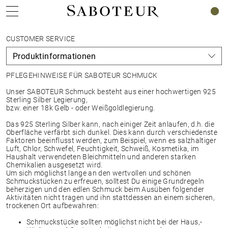
0
CUSTOMER SERVICE
PFLEGEHINWEISE FÜR SABOTEUR SCHMUCK
Unser SABOTEUR Schmuck besteht aus einer hochwertigen 925
Sterling Silber Legierung,
bzw. einer 18k Gelb - oder Weißgoldlegierung.
Das 925 Sterling Silber kann, nach einiger Zeit anlaufen, d.h. die
Oberfläche verfärbt sich dunkel. Dies kann durch verschiedenste
Faktoren beeinflusst werden, zum Beispiel, wenn es salzhaltiger
Luft, Chlor, Schwefel, Feuchtigkeit, Schweiß, Kosmetika, im
Haushalt verwendeten Bleichmitteln und anderen starken
Chemikalien ausgesetzt wird.
Um sich möglichst lange an den wertvollen und schönen
Schmuckstücken zu erfreuen, solltest Du einige Grundregeln
beherzigen und den edlen Schmuck beim Ausüben folgender
Aktivitäten nicht tragen und ihn stattdessen an einem sicheren,
trockenen Ort aufbewahren:
Schmuckstücke sollten möglichst nicht bei der Haus,-