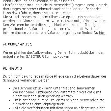
Beim Gebrauch des Schmuckstückes ist eine
Oberflächenabtragung nicht zu vermeiden (Tragespuren). Gerade
das Tragen mehrerer Schmuckstück neben- oder aufeinander
kann dazu führen, dass Kratzer entstehen.
Die Artikel können mit einem Silber-/Goldputztuch nachpoliert
werden, der Glanz kann damit wieder etwas aufgefrischt werden.
Des Weiteren besteht die Möglichkeit einer kostenpflichtigen
professionellen Aufarbeitung in unserer Werkstatt. Weitere
Informationen zu unserem Aufarbeitungsservice findest Du
hier
.
AUFBEWAHRUNG
Wir empfehlen die Aufbewahrung Deiner Schmuckstücke in den
mitgelieferten SABOTEUR Schmuckboxen
REINIGUNG
Durch richtige und regelmäßige Pflege kann die Lebensdauer des
Schmucks verlängert werden.
Das Schmuckstück kann unter fließend, lauwarmen
Wasser ohne Hinzugabe von Putzmitteln vorsichtig mit
einem weichen Tuch gereinigt werden.
Um leicht angelaufene Stellen zu reinigen, verwende bitte
ein weiches Schmuckpflegetuch.
Falls die Verfärbungen mit dem Schmuckpflegetuch nicht